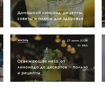
Домашний лимонад: рецепты,
советы и плюсы для здоровья
ЖИЗНЬ
27 июня 2026
683
Освежающая мята: от
лимонада до десертов — польза
и рецепты