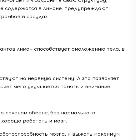
 помогает им сохранять свою структуру,
рые содержатся в лимоне, предупреждают
ромбов в сосудах.
антов лимон способствует омоложению тела, в
твуют на нервную систему. А это позволяет
 счет чего улучшается память и внимание.
о-солевом обмене, без нормального
хорошо работать и мозг.
аботоспособность мозга, и выжать максимум