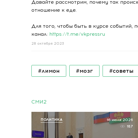
Давайте рассмотрим, почему так происх
отношение к еде.
Для того, чтобы быть в курсе событий, 
канал:
https://t.me/vkpressru
28 октября 2023
#лимон
#мозг
#советы
СМИ2
ПОЛИТИКА
16 июля 2026
187