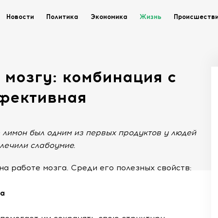
Новости
Политика
Экономика
Жизнь
Происшеств
 мозгу: комбинация с
фективная
е лимон был одним из первых продуктов у людей
 лечили слабоумие.
на работе мозга. Среди его полезных свойств:
та