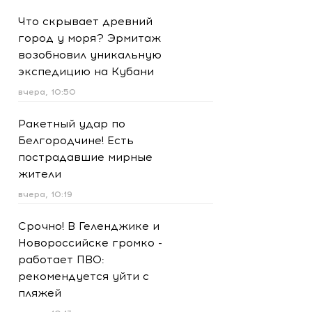
Что скрывает древний
город у моря? Эрмитаж
возобновил уникальную
экспедицию на Кубани
вчера, 10:50
Ракетный удар по
Белгородчине! Есть
пострадавшие мирные
жители
вчера, 10:19
Срочно! В Геленджике и
Новороссийске громко -
работает ПВО:
рекомендуется уйти с
пляжей