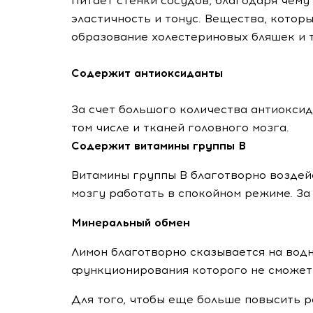
Питает стенки сосудов, благодаря чему
эластичность и тонус. Вещества, кото
образование холестериновых бляшек и т
Содержит антиоксиданты
За счет большого количества антиоксид
том числе и тканей головного мозга.
Содержит витамины группы В
Витамины группы В благотворно воздейс
мозгу работать в спокойном режиме. За
Минеральный обмен
Лимон благотворно сказывается на водн
функционирования которого не сможет 
Для того, чтобы еще больше повысить р