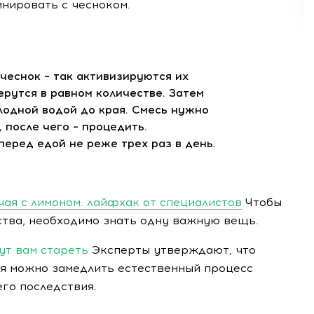
инировать с чесноком.
чеснок – так активизируются их
рутся в равном количестве. Затем
лодной водой до края. Смесь нужно
, после чего – процедить.
перед едой не реже трех раз в день.
чая с лимоном: лайфхак от специалистов
Чтобы
ства, необходимо знать одну важную вещь.
ут вам стареть
Эксперты утверждают, что
я можно замедлить естественный процесс
его последствия.