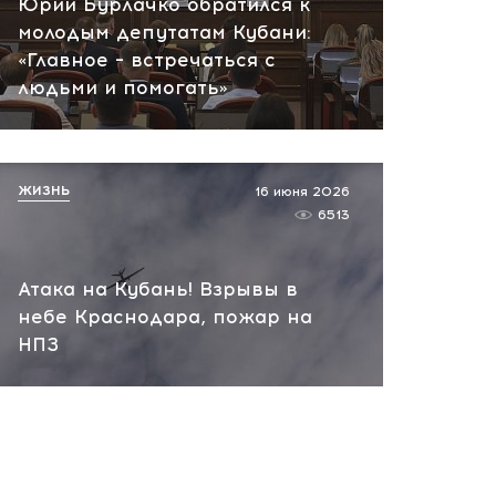
Юрий Бурлачко обратился к
молодым депутатам Кубани:
«Главное – встречаться с
людьми и помогать»
ЖИЗНЬ
16 июня 2026
6513
Атака на Кубань! Взрывы в
небе Краснодара, пожар на
НПЗ