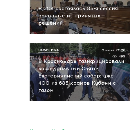
В ЗСК состоялась 85-я сессия:
основные из принятых
решений
ПОЛИТИКА
2 июля 2026
499
В Краснодаре газифицировали
кафедральный Свято-
Екатерининский собор: уже
400 из 683 храмов Кубани с
газом