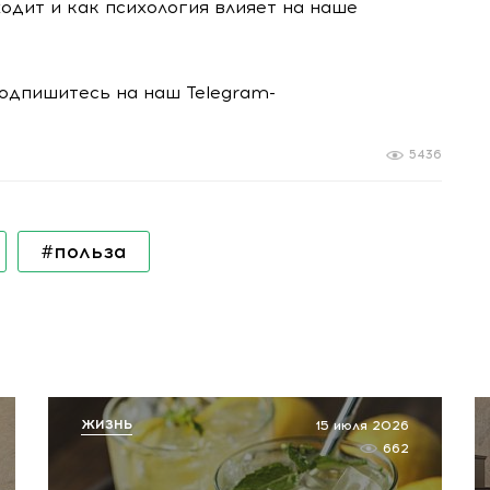
одит и как психология влияет на наше
подпишитесь на наш Telegram-
5436
#польза
ЖИЗНЬ
15 июля 2026
662