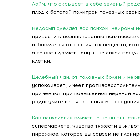
Лайм: что скрывает в себе зеленый род
плод с богатой палитрой полезных свойс
Недосып сделает вас психом: нейроны м
привести к возникновению психических 
избавляется от токсичных веществ, ко
а также удаляет ненужные связи межд
клетки.
Целебный чай: от головных болей и нер
успокаивает, имеет противовоспалител
применяют при повышенной нервной воз
радикулите и болезненных менструация
Как психология влияет на наши пищевы
супермаркете, чувство тяжести в живот
пирожное, которое вы совсем не планир