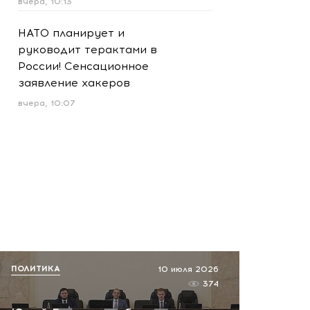
вчера, 10:13
НАТО планирует и
руководит терактами в
России! Сенсационное
заявление хакеров
вчера, 10:07
ПОЛИТИКА
10 июля 2026
374