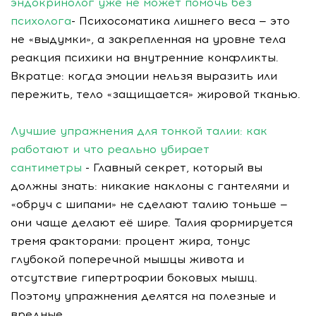
эндокринолог уже не может помочь без
психолога
- Психосоматика лишнего веса — это
не «выдумки», а закрепленная на уровне тела
реакция психики на внутренние конфликты.
Вкратце: когда эмоции нельзя выразить или
пережить, тело «защищается» жировой тканью.
Лучшие упражнения для тонкой талии: как
работают и что реально убирает
сантиметры
- Главный секрет, который вы
должны знать: никакие наклоны с гантелями и
«обруч с шипами» не сделают талию тоньше —
они чаще делают её шире. Талия формируется
тремя факторами: процент жира, тонус
глубокой поперечной мышцы живота и
отсутствие гипертрофии боковых мышц.
Поэтому упражнения делятся на полезные и
вредные.