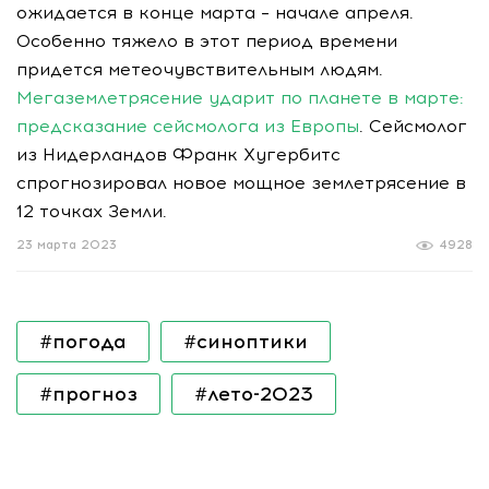
ожидается в конце марта – начале апреля.
Особенно тяжело в этот период времени
придется метеочувствительным людям.
Мегаземлетрясение ударит по планете в марте:
предсказание сейсмолога из Европы
. Сейсмолог
из Нидерландов Франк Хугербитс
спрогнозировал новое мощное землетрясение в
12 точках Земли.
23 марта 2023
4928
#погода
#синоптики
#прогноз
#лето-2023