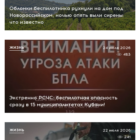
Обломки беспилотника рухнули на дом под
Новороссийском, ночью опять выли сирены:
что известно
ЖИЗНЬ
24 июля 2026
483
Экстренно РСЧС: беспилотная опасность
сразу в 15 муниципалитетах Кубани!
ЖИЗНЬ
22 июля 2026
241