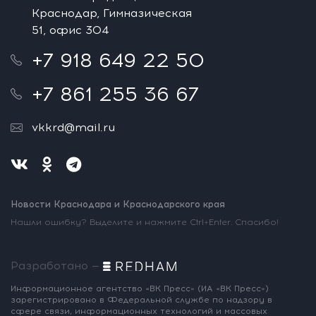
Краснодар, Гимназическая
51, офис 304
+7 918 649 22 50
+7 861 255 36 67
vkkrd@mail.ru
Новости Краснодара и Краснодарского края
Нашли ошибку? Выделите и нажмите Ctrl+Enter. Спасибо!
Разработано —
Информационное агентство «ВК Пресс»
(ИА «ВК Пресс»)
зарегистрировано
в Федеральной службе по надзору
в
сфере связи, информационных
технологий и массовых