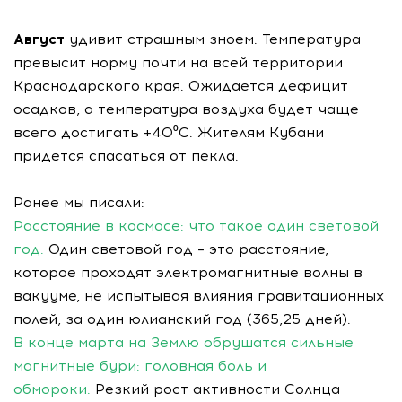
Август
удивит страшным зноем. Температура
превысит норму почти на всей территории
Краснодарского края. Ожидается дефицит
осадков, а температура воздуха будет чаще
всего достигать +40⁰С. Жителям Кубани
придется спасаться от пекла.
Ранее мы писали:
Расстояние в космосе: что такое один световой
год.
Один световой год – это расстояние,
которое проходят электромагнитные волны в
вакууме, не испытывая влияния гравитационных
полей, за один юлианский год (365,25 дней).
В конце марта на Землю обрушатся сильные
магнитные бури: головная боль и
обмороки.
Резкий рост активности Солнца