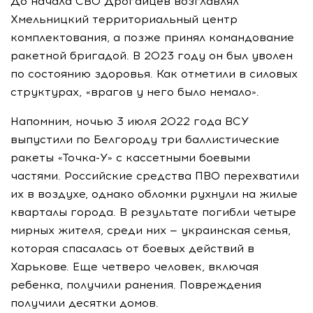
До начала СВО Дрогайцев возглавлял
Хмельницкий территориальный центр
комплектования, а позже принял командование
ракетной бригадой. В 2023 году он был уволен
по состоянию здоровья. Как отметили в силовых
структурах, «врагов у него было немало».
Напомним, ночью 3 июля 2022 года ВСУ
выпустили по Белгороду три баллистические
ракеты «Точка-У» с кассетными боевыми
частями. Российские средства ПВО перехватили
их в воздухе, однако обломки рухнули на жилые
кварталы города. В результате погибли четыре
мирных жителя, среди них — украинская семья,
которая спасалась от боевых действий в
Харькове. Еще четверо человек, включая
ребенка, получили ранения. Повреждения
получили десятки домов.