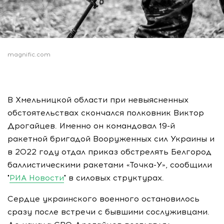
magnific.com
В Хмельницкой области при невыясненных
обстоятельствах скончался полковник Виктор
Дрогайцев. Именно он командовал 19-й
ракетной бригадой Вооруженных сил Украины и
в 2022 году отдал приказ обстрелять Белгород
баллистическими ракетами «Точка-У», сообщили
"
РИА Новости
" в силовых структурах.
Сердце украинского военного остановилось
сразу после встречи с бывшими сослуживцами.