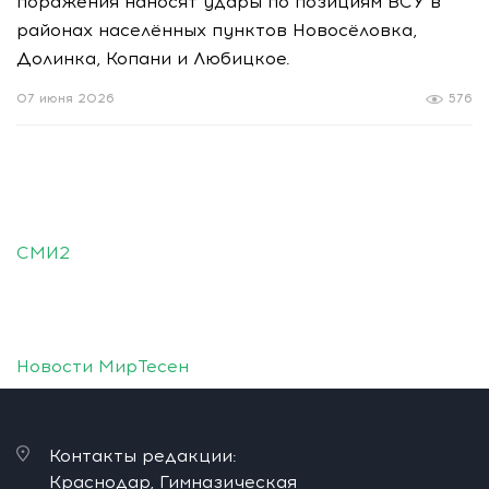
поражения наносят удары по позициям ВСУ в
районах населённых пунктов Новосёловка,
Долинка, Копани и Любицкое.
07 июня 2026
576
СМИ2
Новости МирТесен
Контакты редакции:
Краснодар, Гимназическая