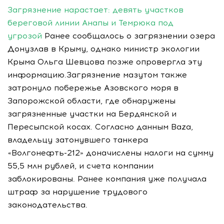
Загрязнение нарастает: девять участков
береговой линии Анапы и Темрюка под
угрозой
Ранее сообщалось о загрязнении озера
Донузлав в Крыму, однако министр экологии
Крыма Ольга Шевцова позже опровергла эту
информацию.Загрязнение мазутом также
затронуло побережье Азовского моря в
Запорожской области, где обнаружены
загрязненные участки на Бердянской и
Пересыпской косах. Согласно данным Baza,
владельцу затонувшего танкера
«Волгонефть-212» доначислены налоги на сумму
55,5 млн рублей, и счета компании
заблокированы. Ранее компания уже получала
штраф за нарушение трудового
законодательства.