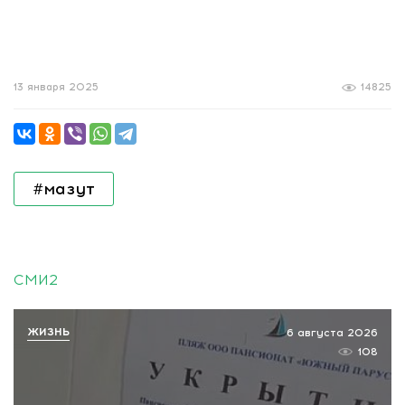
13 января 2025
14825
#мазут
СМИ2
ЖИЗНЬ
6 августа 2026
108