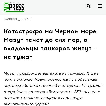
Главная
Жизнь
Катастрофа на Черном море!
Мазут течет до сих пор, а
владельцы танкеров живут -
не тужат
Мазут продолжает вытекать из танкера. И уже
почти окружил Крым, разносясь по побережью
под воздействием течений и штормов. Из трюмов
аварийного танкера «Волгонефть-239» все еще
вытекает топливо, создавая серьезную
экологическую угрозу.