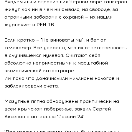
Владельцы и отравивших Черном море танкеров
живут как ни в чём ни бывало, на свободе, за
огромными заборами с охраной — их нашли
журналисты РЕН ТВ.
Если кратко — "Не виноваты мы", и бег от
телекамер. Все уверены, что их ответственность
в случившемся нулевая. Считают себя
абсолютно непричастными к масштабной
экологической катастрофе.
Им пока что доначислили миллионы налогов и
заблокировали счета.
Мазутные пятна обнаружены практически на
всем крымском побережье, заявил Сергей
Аксенов в интервью "России 24".
"Практически по всему Крыму были замечены