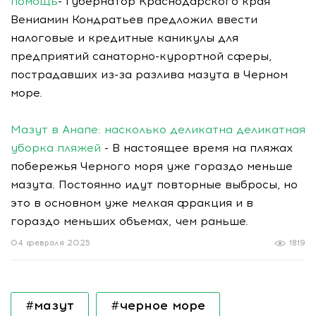
помощь
- Губернатор Краснодарского края
Вениамин Кондратьев предложил ввести
налоговые и кредитные каникулы для
предприятий санаторно-курортной сферы,
пострадавших из-за разлива мазута в Черном
море.
Мазут в Анапе: насколько деликатна деликатная
уборка пляжей
- В настоящее время на пляжах
побережья Черного моря уже гораздо меньше
мазута. Постоянно идут повторные выбросы, но
это в основном уже мелкая фракция и в
гораздо меньших объемах, чем раньше.
04 февраля 2025
1819
#мазут
#черное море