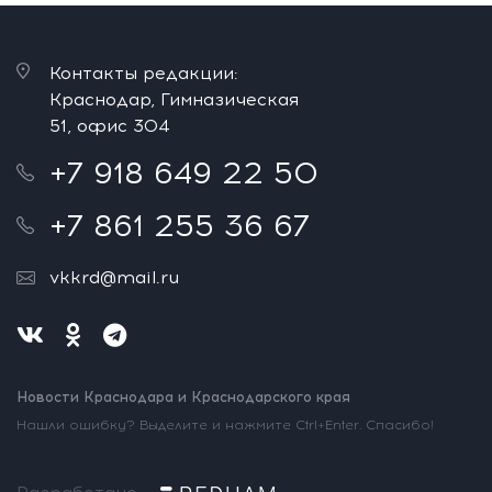
Контакты редакции:
Краснодар, Гимназическая
51, офис 304
+7 918 649 22 50
+7 861 255 36 67
vkkrd@mail.ru
Новости Краснодара и Краснодарского края
Нашли ошибку? Выделите и нажмите Ctrl+Enter. Спасибо!