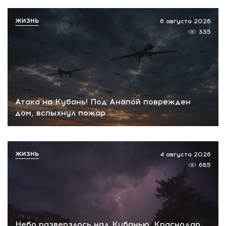
ЖИЗНЬ
6 августа 2026
335
Атака на Кубань! Под Анапой поврежден
дом, вспыхнул пожар
ЖИЗНЬ
4 августа 2026
685
Небо разверзлось над Кубанью: Краснодар