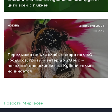
уйти всем с пляжей
ЖИЗНЬ
3 августа 2026
537
Передышка не для слабых: жара под 40
градусов, грозы и ветер до 20 м/с —
погодный апокалипсис на Кубани только
начинается
Новости МирТесен