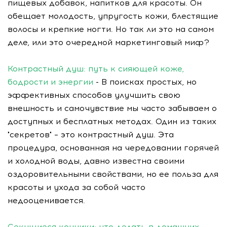
пищевых добавок, напитков для красоты. Он
обещает молодость, упругость кожи, блестящие
волосы и крепкие ногти. Но так ли это на самом
деле, или это очередной маркетинговый миф?
Контрастный душ: путь к сияющей коже,
бодрости и энергии
- В поисках простых, но
эффективных способов улучшить свою
внешность и самочувствие мы часто забываем о
доступных и бесплатных методах. Один из таких
"секретов" – это контрастный душ. Эта
процедура, основанная на чередовании горячей
и холодной воды, давно известна своими
оздоровительными свойствами, но ее польза для
красоты и ухода за собой часто
недооценивается.
Секущиеся кончики: что делать в домашних