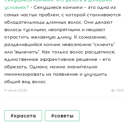
условиях?
- Секущиеся кончики – это одна из
самых частых проблем, с которой сталкиваются
обладательницы длинных волос. Они делают
волосы тусклыми, неопрятными и мешают
отрастить желаемую длину. К сожалению,
разделившийся кончик невозможно "склеить"
или "вылечить". Как только волос расщепился,
единственное эффективное решение – его
обрезать. Однако, можно значительно
минимизировать их появление и улучшить
общий вид волос.
11 июля 2025
1031
#красота
#советы