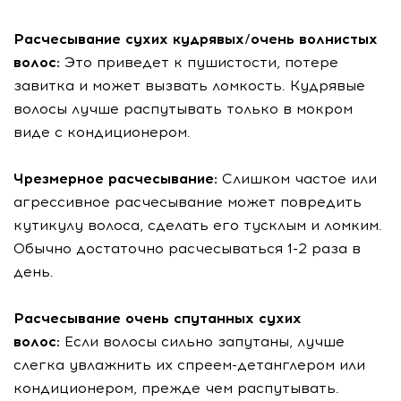
Расчесывание сухих кудрявых/очень волнистых
волос:
Это приведет к пушистости, потере
завитка и может вызвать ломкость. Кудрявые
волосы лучше распутывать только в мокром
виде с кондиционером.
Чрезмерное расчесывание:
Слишком частое или
агрессивное расчесывание может повредить
кутикулу волоса, сделать его тусклым и ломким.
Обычно достаточно расчесываться 1-2 раза в
день.
Расчесывание очень спутанных сухих
волос:
Если волосы сильно запутаны, лучше
слегка увлажнить их спреем-детанглером или
кондиционером, прежде чем распутывать.