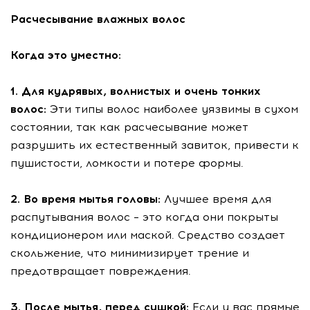
Расчесывание влажных волос
Когда это уместно:
1. Для кудрявых, волнистых и очень тонких
волос:
Эти типы волос наиболее уязвимы в сухом
состоянии, так как расчесывание может
разрушить их естественный завиток, привести к
пушистости, ломкости и потере формы.
2. Во время мытья головы:
Лучшее время для
распутывания волос – это когда они покрыты
кондиционером или маской. Средство создает
скольжение, что минимизирует трение и
предотвращает повреждения.
3. После мытья, перед сушкой:
Если у вас прямые