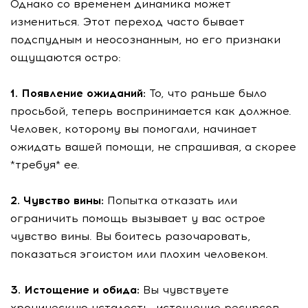
Однако со временем динамика может
измениться. Этот переход часто бывает
подспудным и неосознанным, но его признаки
ощущаются остро:
1. Появление ожиданий:
То, что раньше было
просьбой, теперь воспринимается как должное.
Человек, которому вы помогали, начинает
ожидать вашей помощи, не спрашивая, а скорее
*требуя* ее.
2. Чувство вины:
Попытка отказать или
ограничить помощь вызывает у вас острое
чувство вины. Вы боитесь разочаровать,
показаться эгоистом или плохим человеком.
3. Истощение и обида:
Вы чувствуете
хроническую усталость, истощение ресурсов