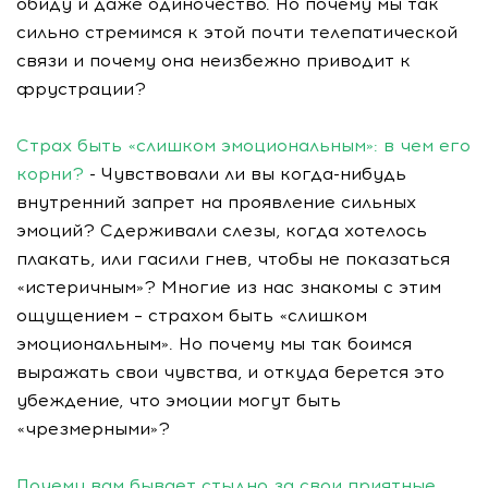
обиду и даже одиночество. Но почему мы так
сильно стремимся к этой почти телепатической
связи и почему она неизбежно приводит к
фрустрации?
Страх быть «слишком эмоциональным»: в чем его
корни?
- Чувствовали ли вы когда-нибудь
внутренний запрет на проявление сильных
эмоций? Сдерживали слезы, когда хотелось
плакать, или гасили гнев, чтобы не показаться
«истеричным»? Многие из нас знакомы с этим
ощущением – страхом быть «слишком
эмоциональным». Но почему мы так боимся
выражать свои чувства, и откуда берется это
убеждение, что эмоции могут быть
«чрезмерными»?
Почему вам бывает стыдно за свои приятные