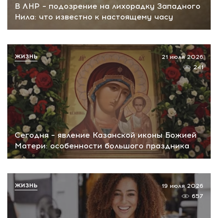
В ЛНР – подозрение на лихорадку Западного
Нила: что известно к настоящему часу
ЖИЗНЬ
21 июля 2026
241
Сегодня – явление Казанской иконы Божией
Матери: особенности большого праздника
ЖИЗНЬ
19 июля 2026
657