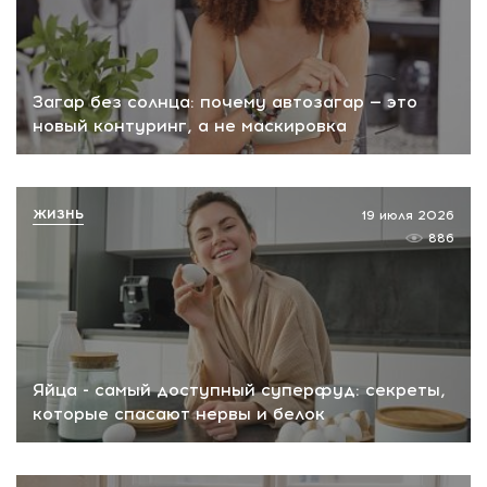
Загар без солнца: почему автозагар — это
новый контуринг, а не маскировка
ЖИЗНЬ
19 июля 2026
886
Яйца - самый доступный суперфуд: секреты,
которые спасают нервы и белок