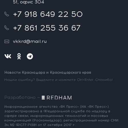
51, офис 304
+7 918 649 22 50
+7 861 255 36 67
vkkrd@mail.ru
Новости Краснодара и Краснодарского края
Нашли ошибку? Выделите и нажмите Ctrl+Enter. Спасибо!
Разработано —
Информационное агентство «ВК Пресс»
(ИА «ВК Пресс»)
зарегистрировано
в Федеральной службе по надзору
в
сфере связи, информационных
технологий и массовых
коммуникаций
(Роскомнадзор),
регистрационный номер СМИ:
Эл № ФС77-71381
от 17 октября 2017 г.