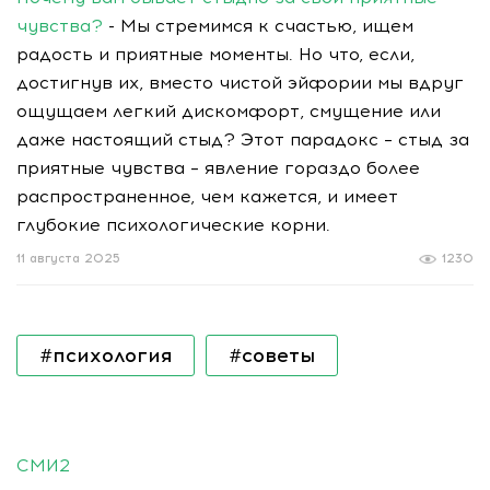
чувства?
- Мы стремимся к счастью, ищем
радость и приятные моменты. Но что, если,
достигнув их, вместо чистой эйфории мы вдруг
ощущаем легкий дискомфорт, смущение или
даже настоящий стыд? Этот парадокс – стыд за
приятные чувства – явление гораздо более
распространенное, чем кажется, и имеет
глубокие психологические корни.
11 августа 2025
1230
#психология
#советы
СМИ2