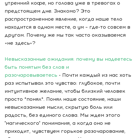
утренний кофе, но голова уже в тревогах о
предстоящем дне. Знакомо? Это
распространенное явление, когда наше тело
находится в одном месте, а ум – где-то совсем в
другом. Почему же мы так часто оказываемся
«не здесь»?
Невысказанные ожидания: почему вы надеетесь
быть понятым без слов и
разочаровываетесь
- Почти каждый из нас хоть
раз испытывал это чувство: глубокое, почти
интуитивное желание, чтобы близкий человек
просто *понял*. Понял наше состояние, наши
невысказанные мысли, скрытую боль или
радость, без единого слова. Мы ждем этого
"магического" понимания, а когда оно не
приходит, чувствуем горькое разочарование,