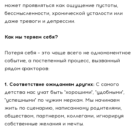
может проявляться как ощущение пустоты,
бессмысленности, хронической усталости или
даже тревоги и депрессии.
Как мы теряем себя?
Потеря себя – это чаще всего не одномоментное
событие, а постепенный процесс, вызванный
рядом факторов:
1. Соответствие ожиданиям других:
С самого
детства нас учат быть "хорошими", "удобными",
"успешными" по чужим меркам. Мы начинаем
жить по сценарию, написанному родителями,
обществом, партнером, коллегами, игнорируя
собственные желания и мечты.