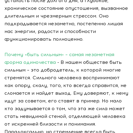
усталость после долгого дня, а глубокое,
хроническое состояние опустошения, вызванное
длительным и чрезмерным стрессом. Оно
подкрадывается незаметно, постепенно лишая
нас энергии, радости и способности
функционировать полноценно.
Почему «быть сильным» – самая незаметная
форма одиночества
- В нашем обществе быть
сильным – это добродетель, к которой многие
стремятся. Сильного человека воспринимают
как опору, скалу, того, кто всегда справится, не
сломается и найдет выход. Ему доверяют, к нему
идут за советом, его ставят в пример. Но мало
кто задумывается о том, что эта же сила может
стать невидимой стеной, отделяющей человека
от искренней близости и понимания.
Парадоксально, но стремление всегда быть