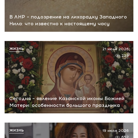
В ЛНР – подозрение на лихорадку Западного
Нила: что известно к настоящему часу
ЖИЗНЬ
21 июля 2026
239
Сегодня – явление Казанской иконы Божией
Матери: особенности большого праздника
ЖИЗНЬ
19 июля 2026
652