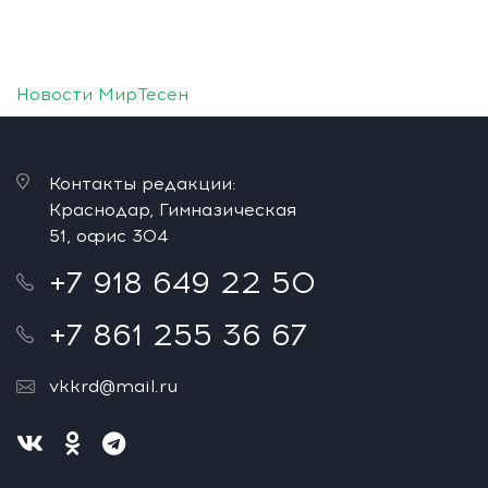
Новости МирТесен
Контакты редакции:
Краснодар, Гимназическая
51, офис 304
+7 918 649 22 50
+7 861 255 36 67
vkkrd@mail.ru