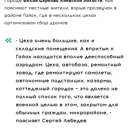
городе
Белая церковь Киевской области.
Как
поясняют местные жители, взрыв прозвучал в
районе Гайок, где в нескольких цехах
организован сбор дронов.
- Цеха очень большие, как и
складские помещения. А впритык к
Гайок находится вполне дееспособный
аэродром. Цеха, автобаза, ремонтный
завод, где ремонтируют самолеты,
автономные подстанции, казармы,
коттеджный городок – это далеко не
полный список того, что является
военной целью в этом, закрытом для
обычных граждан, микрорайоне, -
поясняет Сергей Лебедев.