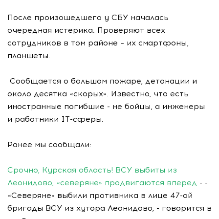
После произошедшего у СБУ началась
очередная истерика. Проверяют всех
сотрудников в том районе – их смартфоны,
планшеты.
Сообщается о большом пожаре, детонации и
около десятка «скорых». Известно, что есть
иностранные погибшие - не бойцы, а инженеры
и работники IT-сферы.
Ранее мы сообщали:
Срочно, Курская область! ВСУ выбиты из
Леонидово, «северяне» продвигаются вперед
- -
«Северяне» выбили противника в лице 47-ой
бригады ВСУ из хутора Леонидово, - говорится в