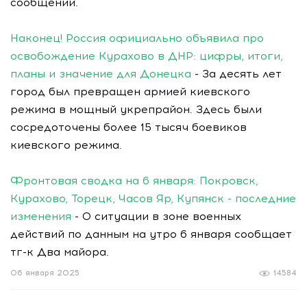
сообщении.
Наконец! Россия официально объявила про
освобождение Курахово в ДНР: цифры, итоги,
планы и значение для Донецка
- За десять лет
город был превращен армией киевского
режима в мощный укрепрайон. Здесь были
сосредоточены более 15 тысяч боевиков
киевского режима.
Фронтовая сводка на 6 января: Покровск,
Курахово, Торецк, Часов Яр, Купянск - последние
изменения
- О ситуации в зоне военных
действий по данным на утро 6 января сообщает
тг-к Два майора.
06 января 2025
14584