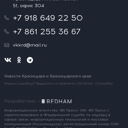
51, офис 304
+7 918 649 22 50
+7 861 255 36 67
vkkrd@mail.ru
Новости Краснодара и Краснодарского края
Нашли ошибку? Выделите и нажмите Ctrl+Enter. Спасибо!
Разработано —
Информационное агентство «ВК Пресс»
(ИА «ВК Пресс»)
зарегистрировано
в Федеральной службе по надзору
в
сфере связи, информационных
технологий и массовых
коммуникаций
(Роскомнадзор),
регистрационный номер СМИ: