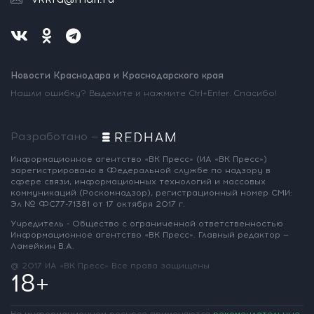
Новости Краснодара и Краснодарского края
Нашли ошибку? Выделите и нажмите Ctrl+Enter. Спасибо!
Разработано —
Информационное агентство «ВК Пресс»
(ИА «ВК Пресс»)
зарегистрировано
в Федеральной службе по надзору
в
сфере связи, информационных
технологий и массовых
коммуникаций
(Роскомнадзор),
регистрационный номер СМИ:
Эл № ФС77-71381
от 17 октября 2017 г.
Учредитель - Общество с ограниченной
ответственностью
Информационное
агентство «ВК Пресс».
Главный редактор —
Ламейкин В.А.
@ 2017 ИА «ВК Пресс»
Все права защищены
18+