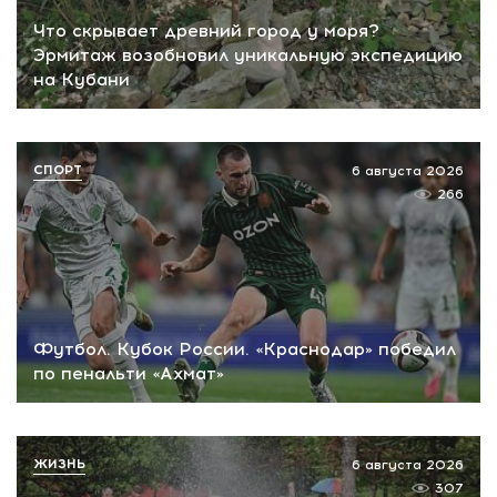
Что скрывает древний город у моря?
Эрмитаж возобновил уникальную экспедицию
на Кубани
СПОРТ
6 августа 2026
266
Футбол. Кубок России. «Краснодар» победил
по пенальти «Ахмат»
ЖИЗНЬ
6 августа 2026
307