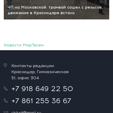
ЧП на Московской: трамвай сошел с рельсов,
движение в Краснодаре встало
Новости МирТесен
Контакты редакции:
Краснодар, Гимназическая
51, офис 304
+7 918 649 22 50
+7 861 255 36 67
vkkrd@mail.ru