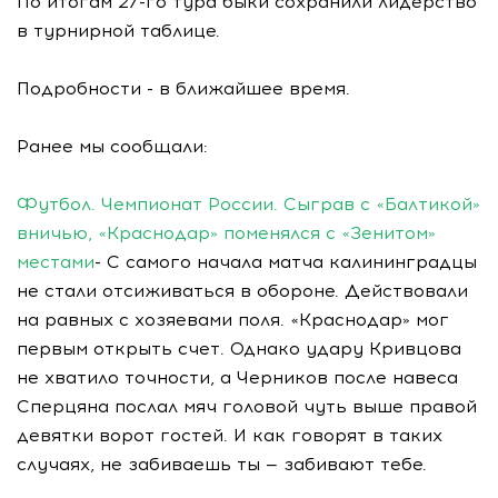
По итогам 27-го тура быки сохранили лидерство
в турнирной таблице.
Подробности - в ближайшее время.
Ранее мы сообщали:
Футбол. Чемпионат России. Сыграв с «Балтикой»
вничью, «Краснодар» поменялся с «Зенитом»
местами
- С самого начала матча калининградцы
не стали отсиживаться в обороне. Действовали
на равных с хозяевами поля. «Краснодар» мог
первым открыть счет. Однако удару Кривцова
не хватило точности, а Черников после навеса
Сперцяна послал мяч головой чуть выше правой
девятки ворот гостей. И как говорят в таких
случаях, не забиваешь ты — забивают тебе.