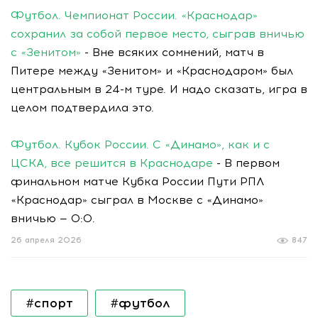
Футбол. Чемпионат России. «Краснодар»
сохранил за собой первое место, сыграв вничью
с «Зенитом»
- Вне всяких сомнений, матч в
Питере между «Зенитом» и «Краснодаром» был
центральным в 24-м туре. И надо сказать, игра в
целом подтвердила это.
Футбол. Кубок России. С «Динамо», как и с
ЦСКА, все решится в Краснодаре
- В первом
финальном матче Кубка России Пути РПЛ
«Краснодар» сыграл в Москве с «Динамо»
вничью — 0:0.
26 апреля 2026
847
#спорт
#футбол