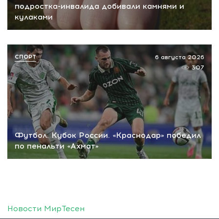
подростка-инвалида добивали камнями и
кулаками
СПОРТ
6 августа 2026
307
Футбол. Кубок России. «Краснодар» победил
по пенальти «Ахмат»
Новости МирТесен