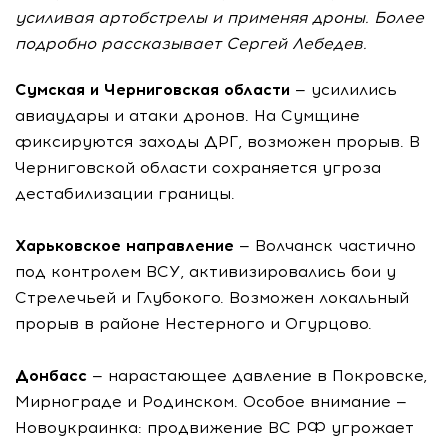
усиливая артобстрелы и применяя дроны. Более
подробно рассказывает Сергей Лебедев.
Сумская и Черниговская области
— усилились
авиаудары и атаки дронов. На Сумщине
фиксируются заходы ДРГ, возможен прорыв. В
Черниговской области сохраняется угроза
дестабилизации границы.
Харьковское направление
— Волчанск частично
под контролем ВСУ, активизировались бои у
Стрелечьей и Глубокого. Возможен локальный
прорыв в районе Нестерного и Огурцово.
Донбасс
— нарастающее давление в Покровске,
Мирнограде и Родинском. Особое внимание —
Новоукраинка: продвижение ВС РФ угрожает