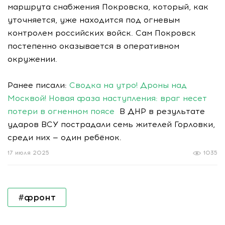
маршрута снабжения Покровска, который, как
уточняется, уже находится под огневым
контролем российских войск. Сам Покровск
постепенно оказывается в оперативном
окружении.
Ранее писали:
Сводка на утро! Дроны над
Москвой! Новая фаза наступления: враг несет
потери в огненном поясе
В ДНР в результате
ударов ВСУ пострадали семь жителей Горловки,
среди них — один ребёнок.
17 июля 2025
1035
#фронт