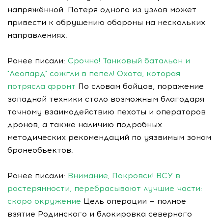
напряжённой. Потеря одного из узлов может
привести к обрушению обороны на нескольких
направлениях.
Ранее писали:
Срочно! Танковый батальон и
"Леопард" сожгли в пепел! Охота, которая
потрясла фронт
По словам бойцов, поражение
западной техники стало возможным благодаря
точному взаимодействию пехоты и операторов
дронов, а также наличию подробных
методических рекомендаций по уязвимым зонам
бронеобъектов.
Ранее писали:
Внимание, Покровск! ВСУ в
растерянности, перебрасывают лучшие части:
скоро окружение
Цель операции — полное
взятие Родинского и блокировка северного