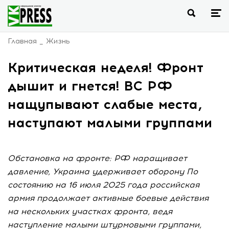
Главная
Жизнь
Критическая неделя! Фронт
дышит и гнется! ВС РФ
нащупывают слабые места,
наступают малыми группами
Обстановка на фронте: РФ наращивает
давление, Украина удерживает оборону По
состоянию на 16 июля 2025 года российская
армия продолжает активные боевые действия
на нескольких участках фронта, ведя
наступление малыми штурмовыми группами,