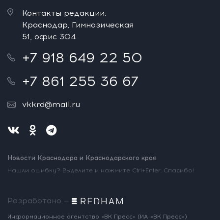
Контакты редакции:
Краснодар, Гимназическая
51, офис 304
+7 918 649 22 50
+7 861 255 36 67
vkkrd@mail.ru
Новости Краснодара и Краснодарского края
Нашли ошибку? Выделите и нажмите Ctrl+Enter. Спасибо!
Разработано —
Информационное агентство «ВК Пресс»
(ИА «ВК Пресс»)