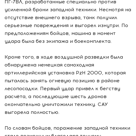
ПГ-7ВЛ, разработанные специально против
усиленной брони западной техники. Несмотря на
отсутствие внешнего взрыва, танк получил
серьезные повреждения и выгорел изнутри. По
предположениям бойцов, машина в момент
удара была без экипажа и боекомплекта.
Кроме того, в ходе воздушной разведки была
обнаружена немецкая самоходная
артиллерийская установка PzH 2000, которая
пыталась занять огневую позицию в районе
лесопосадки. Первый удар привёл к бегству
расчёта, а последующие шесть дронов
окончательно уничтожили технику. САУ
выгорела полностью.
По словам бойцов, поражение западной техники
стало возможным благодаря точному