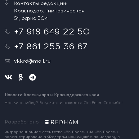
Контакты редакции:
Краснодар, Гимназическая
51, офис 304
+7 918 649 22 50
+7 861 255 36 67
vkkrd@mail.ru
Новости Краснодара и Краснодарского края
Нашли ошибку? Выделите и нажмите Ctrl+Enter. Спасибо!
Разработано —
Информационное агентство «ВК Пресс»
(ИА «ВК Пресс»)
зарегистрировано
в Федеральной службе по надзору
в