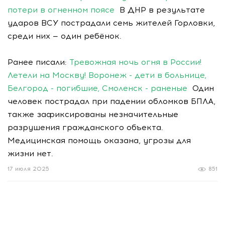
потери в огненном поясе
В ДНР в результате
ударов ВСУ пострадали семь жителей Горловки,
среди них — один ребёнок.
Ранее писали:
Тревожная ночь огня в России!
Летели на Москву! Воронеж - дети в больнице,
Белгород - погибшие, Смоленск - раненые
Один
человек пострадал при падении обломков БПЛА,
также зафиксированы незначительные
разрушения гражданского объекта.
Медицинская помощь оказана, угрозы для
жизни нет.
17 июля 2025
851