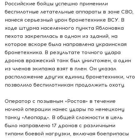
Российские бойцы успешно применили
беспилотные летательные аппараты в зоне СВО,
нанеся серьезный урон бронетехнике ВСУ. В
ходе штурма населенного пункта Яблоновка
пехота закрепилась в одном из зданий, на
которое вскоре была направлена украинская
бронетехника. В результате точного удара
дронов вражеский танк был уничтожен, а один
из членов экипажа взят в плен. Он указал
расположение других единиц бронетехники, что
позволило беспилотникам продолжить охоту.
Оператор с позывным «Ростов» в течение
ночной операции нанес удары по немецкому
танку «Леопард». В общей сложности в цель
было направлено 17 дронов с различными
типами боевой нагрузки, включая боеприпасы