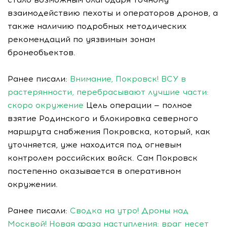
взаимодействию пехоты и операторов дронов, а
также наличию подробных методических
рекомендаций по уязвимым зонам
бронеобъектов.
Ранее писали:
Внимание, Покровск! ВСУ в
растерянности, перебрасывают лучшие части:
скоро окружение
Цель операции — полное
взятие Родинского и блокировка северного
маршрута снабжения Покровска, который, как
уточняется, уже находится под огневым
контролем российских войск. Сам Покровск
постепенно оказывается в оперативном
окружении.
Ранее писали:
Сводка на утро! Дроны над
Москвой! Новая фаза наступления: враг несет