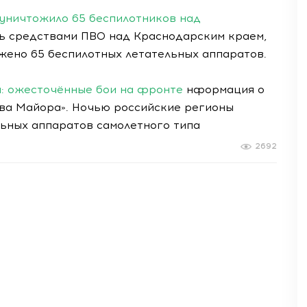
 уничтожило 65 беспилотников над
 средствами ПВО над Краснодарским краем,
жено 65 беспилотных летательных аппаратов.
: ожесточённые бои на фронте
нформация о
«Два Майора». Ночью российские регионы
льных аппаратов самолетного типа
2692