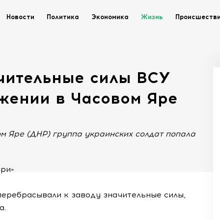
Новости
Политика
Экономика
Жизнь
Происшеств
ачительные силы ВСУ
жении в Часовом Яре
м Яре (ДНР) группа украинских солдат попала
три»
перебрасывали к заводу значительные силы,
а.