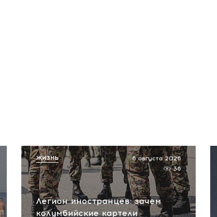
ЖИЗНЬ
6 августа 2026
36
Легион иностранцев: зачем
колумбийские картели