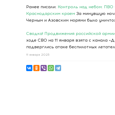
Ранее писали:
Контроль над небом: ПВО
Краснодарским краем
За минувшую ночь
Черным и Азовским морями было уничто
Сводка! Продвижения российской армии
ходе СВО на 11 января взята с канала 
подверглись атаке беспилотных летате
11 января 2025