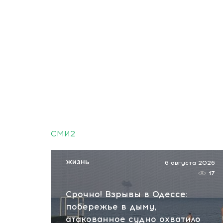
СМИ2
ЖИЗНЬ
6 августа 2026
17
Срочно! Взрывы в Одессе:
побережье в дыму,
атакованное судно охватило