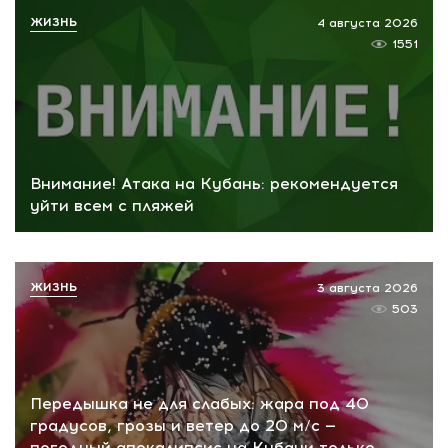
ЖИЗНЬ
4 августа 2026
1551
Внимание! Атака на Кубань: рекомендуется
уйти всем с пляжей
ЖИЗНЬ
3 августа 2026
503
Передышка не для слабых: жара под 40
градусов, грозы и ветер до 20 м/с —
погодный апокалипсис на Кубани только