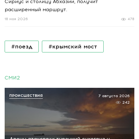
Сириус и столицу Абхазии, получит
расширенный маршрут.
18 мая 2026
478
#поезд
#крымский мост
СМИ2
ПРОИСШЕСТВИЯ
7 августа 2026
242
Дроны атаковали турецкий сухогруз у