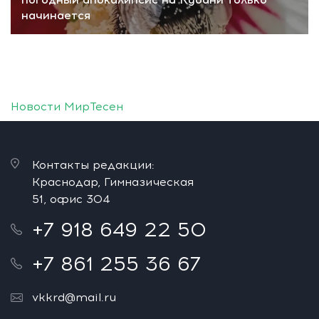
начинается
Новости МирТесен
Контакты редакции:
Краснодар, Гимназическая
51, офис 304
+7 918 649 22 50
+7 861 255 36 67
vkkrd@mail.ru