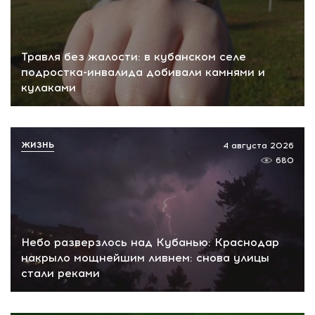
Травля без жалости: в кубанском селе
подростка-инвалида добивали камнями и
кулаками
ЖИЗНЬ
4 августа 2026
680
Небо разверзлось над Кубанью: Краснодар
накрыло мощнейшим ливнем: снова улицы
стали реками