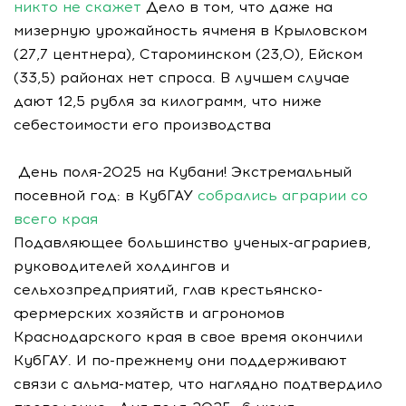
никто не скажет
Дело в том, что даже на
мизерную урожайность ячменя в Крыловском
(27,7 центнера), Староминском (23,0), Ейском
(33,5) районах нет спроса. В лучшем случае
дают 12,5 рубля за килограмм, что ниже
себестоимости его производства
День поля-2025 на Кубани! Экстремальный
посевной год: в КубГАУ
собрались аграрии со
всего края
Подавляющее большинство ученых-аграриев,
руководителей холдингов и
сельхозпредприятий, глав крестьянско-
фермерских хозяйств и агрономов
Краснодарского края в свое время окончили
КубГАУ. И по-прежнему они поддерживают
связи с альма-матер, что наглядно подтвердило