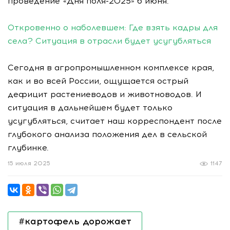
проведение «Дня поля-2025» 6 июня.
Откровенно о наболевшем: Где взять кадры для
села? Ситуация в отрасли будет усугубляться
Сегодня в агропромышленном комплексе края,
как и во всей России, ощущается острый
дефицит растениеводов и животноводов. И
ситуация в дальнейшем будет только
усугубляться, считает наш корреспондент после
глубокого анализа положения дел в сельской
глубинке.
15 июля 2025
1147
#картофель дорожает