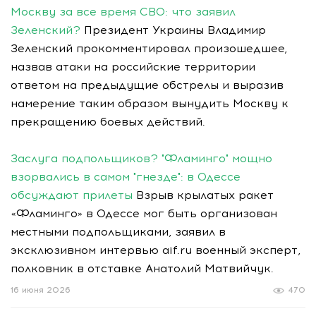
Москву за все время СВО: что заявил
Зеленский?
Президент Украины Владимир
Зеленский прокомментировал произошедшее,
назвав атаки на российские территории
ответом на предыдущие обстрелы и выразив
намерение таким образом вынудить Москву к
прекращению боевых действий.
Заслуга подпольщиков? "Фламинго" мощно
взорвались в самом "гнезде": в Одессе
обсуждают прилеты
Взрыв крылатых ракет
«Фламинго» в Одессе мог быть организован
местными подпольщиками, заявил в
эксклюзивном интервью aif.ru военный эксперт,
полковник в отставке Анатолий Матвийчук.
16 июня 2026
470