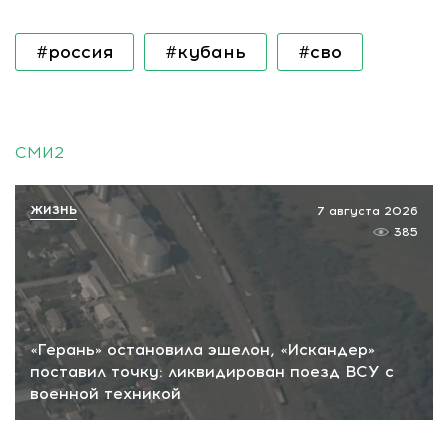
#россия
#кубань
#сво
СМИ2
ЖИЗНЬ
7 августа 2026
385
«Герань» остановила эшелон, «Искандер»
поставил точку: ликвидирован поезд ВСУ с
военной техникой