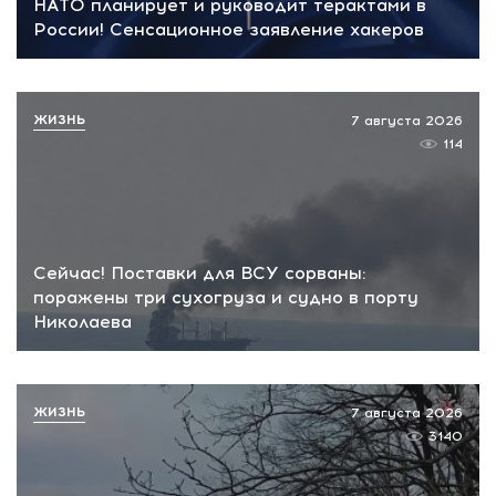
НАТО планирует и руководит терактами в
России! Сенсационное заявление хакеров
ЖИЗНЬ
7 августа 2026
114
Сейчас! Поставки для ВСУ сорваны:
поражены три сухогруза и судно в порту
Николаева
ЖИЗНЬ
7 августа 2026
3140