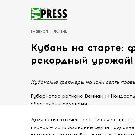
Главная
Жизнь
Кубань на старте: 
рекордный урожай!
Кубанские фермеры начали сеять яров
Губернатор региона Вениамин Кондрать
обеспечены семенами.
Доля семян отечественной селекции про
планах — использование семян подсолне