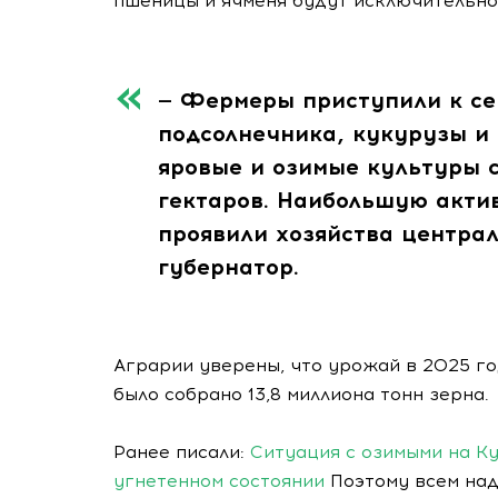
пшеницы и ячменя будут исключительно
— Фермеры приступили к се
подсолнечника, кукурузы и 
яровые и озимые культуры с
гектаров. Наибольшую акти
проявили хозяйства централ
губернатор.
Аграрии уверены, что урожай в 2025 го
было собрано 13,8 миллиона тонн зерна.
Ранее писали:
Ситуация с озимыми на Ку
угнетенном состоянии
Поэтому всем надо