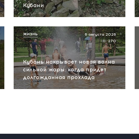
Кубани
ЖИЗНЬ
6 августа 2026
270
Кубань накрывает новая волна
сильной жары: когда придет
долгожданная прохлада