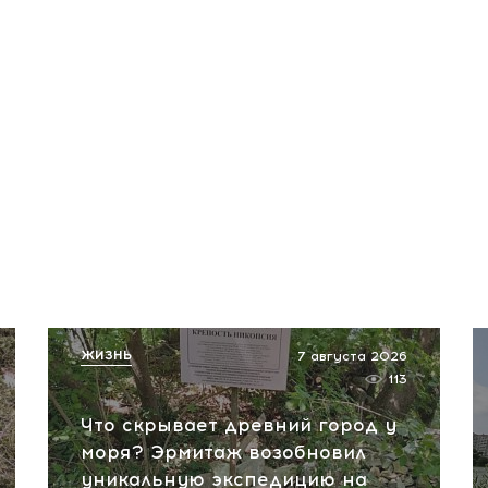
ЖИЗНЬ
7 августа 2026
113
Что скрывает древний город у
моря? Эрмитаж возобновил
уникальную экспедицию на