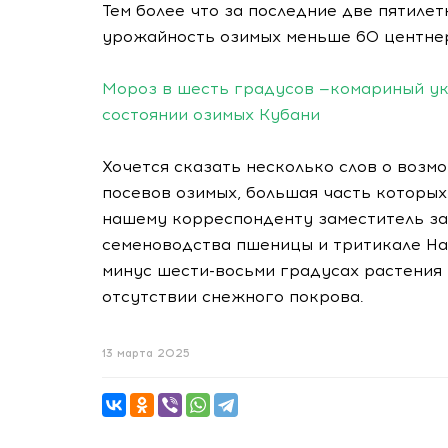
Тем более что за последние две пятилет
урожайность озимых меньше 60 центнеро
Мороз в шесть градусов —комариный уку
состоянии озимых Кубани
Хочется сказать несколько слов о возм
посевов озимых, большая часть которых
нашему корреспонденту заместитель з
семеноводства пшеницы и тритикале На
минус шести-восьми градусах растения
отсутствии снежного покрова.
13 марта 2025