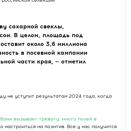
 российской селекции
ву сахарной свеклы,
сои. В целом, площадь под
оставит около 3,6 миллиона
вность в посевной кампании
ьной части края, — отметил
ду не уступит результатам 2024 года, когда
бани вызывает тревогу: много полей в
 настроиться на позитив. Все у нас получится.