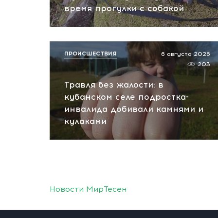
время прогулки с собакой
ПРОИСШЕСТВИЯ
6 августа 2026
203
Травля без жалости: в
кубанском селе подростка-
инвалида добивали камнями и
кулаками
Новости МирТесен