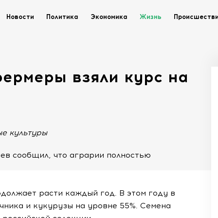
Новости
Политика
Экономика
Жизнь
Происшеств
фермеры взяли курс на
ые культуры
ев сообщил, что аграрии полностью
должает расти каждый год. В этом году в
чника и кукурузы на уровне 55%. Семена