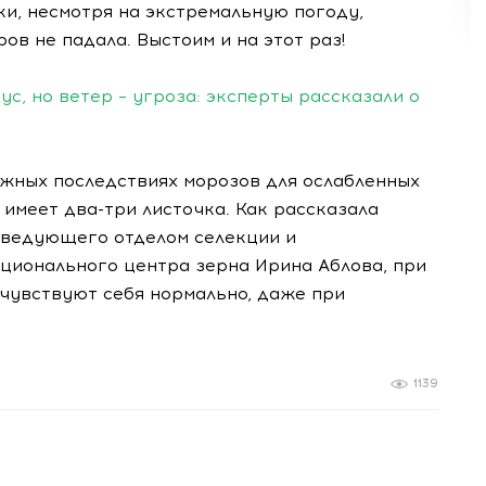
ки, несмотря на экстремальную погоду,
в не падала. Выстоим и на этот раз!
с, но ветер – угроза: эксперты рассказали о
ожных последствиях морозов для ослабленных
 имеет два-три листочка. Как рассказала
аведующего отделом селекции и
ционального центра зерна Ирина Аблова, при
 чувствуют себя нормально, даже при
1139