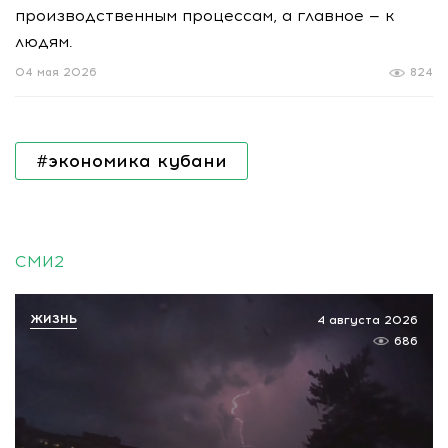
производственным процессам, а главное — к
людям.
04 мая 2026
824
#экономика кубани
СМИ2
ЖИЗНЬ
4 августа 2026
686