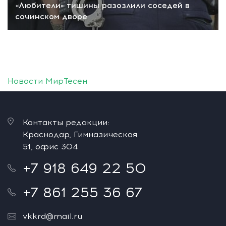
«Любители» тишины разозлили соседей в
сочинском дворе
Новости МирТесен
Контакты редакции:
Краснодар, Гимназическая
51, офис 304
+7 918 649 22 50
+7 861 255 36 67
vkkrd@mail.ru