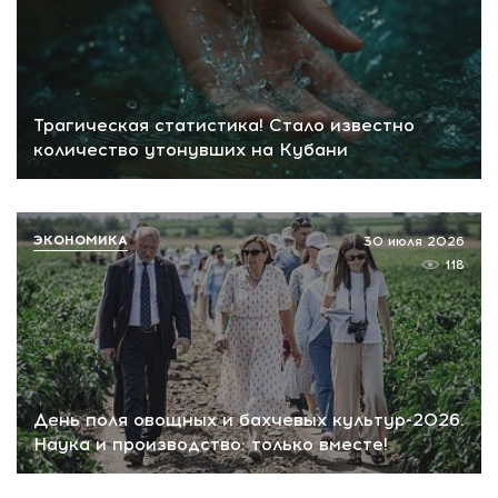
Трагическая статистика! Стало известно
количество утонувших на Кубани
ЭКОНОМИКА
30 июля 2026
118
День поля овощных и бахчевых культур-2026.
Наука и производство: только вместе!