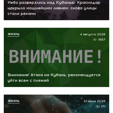
Небо разверзлось над Кубанью: Краснодар
накрыло мощнейшим ливнем: снова улицы
стали реками
ЖИЗНЬ
4 августа 2026
1557
Внимание! Атака на Кубань: рекомендуется
уйти всем с пляжей
ЖИЗНЬ
31 июля 2026
171