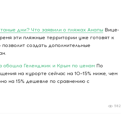
итаные дни? Что заявили о пляжах Анапы
Вице-
ремя эти пляжные территории уже готовят к
о позволит создать дополнительные
ан.
а обошла Геленджик и Крым по ценам
По
щения на курорте сейчас на 10–15% ниже, чем
рно на 15% дешевле по сравнению с
582