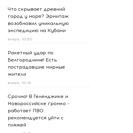
Что скрывает древний
город у моря? Эрмитаж
возобновил уникальную
экспедицию на Кубани
вчера, 10:50
Ракетный удар по
Белгородчине! Есть
пострадавшие мирные
жители
вчера, 10:19
Срочно! В Геленджике и
Новороссийске громко -
работает ПВО:
рекомендуется уйти с
пляжей