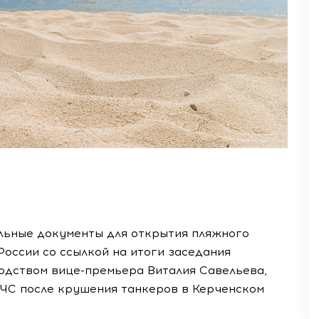
льные документы для открытия пляжного
России со ссылкой на итоги заседания
одством вице-премьера Виталия Савельева,
ЧС после крушения танкеров в Керченском