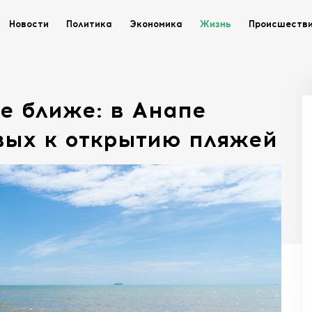
Новости
Политика
Экономика
Жизнь
Происшеств
е ближе: в Анапе
вых к открытию пляжей