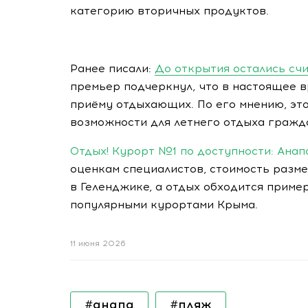
категорию вторичных продуктов.
Ранее писали:
До открытия остались сч
премьер подчеркнул, что в настоящее в
приёму отдыхающих. По его мнению, эт
возможности для летнего отдыха гражд
Отдых! Курорт №1 по доступности: Анап
оценкам специалистов, стоимость разме
в Геленджике, а отдых обходится приме
популярными курортами Крыма.
11 июня 2026
#анапа
#пляж