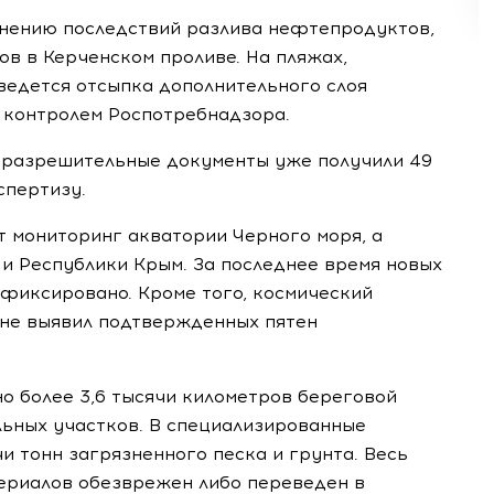
нению последствий разлива нефтепродуктов,
в в Керченском проливе. На пляжах,
ведется отсыпка дополнительного слоя
д контролем Роспотребнадзора.
 разрешительные документы уже получили 49
спертизу.
 мониторинг акватории Черного моря, а
и Республики Крым. За последнее время новых
фиксировано. Кроме того, космический
не выявил подтвержденных пятен
о более 3,6 тысячи километров береговой
льных участков. В специализированные
и тонн загрязненного песка и грунта. Весь
ериалов обезврежен либо переведен в