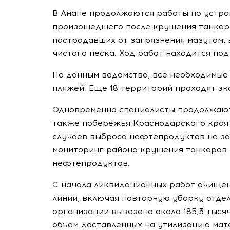
В Анапе продолжаются работы по устра
произошедшего после крушения танкеро
пострадавших от загрязнения мазутом, 
чистого песка. Ход работ находится по
По данным ведомства, все необходимые
пляжей. Еще 18 территорий проходят эк
Одновременно специалисты продолжают
также побережья Краснодарского края 
случаев выброса нефтепродуктов не за
мониторинг района крушения танкеров 
нефтепродуктов.
С начала ликвидационных работ очищен
линии, включая повторную уборку отде
организации вывезено около 185,3 тысяч
объем доставленных на утилизацию мат