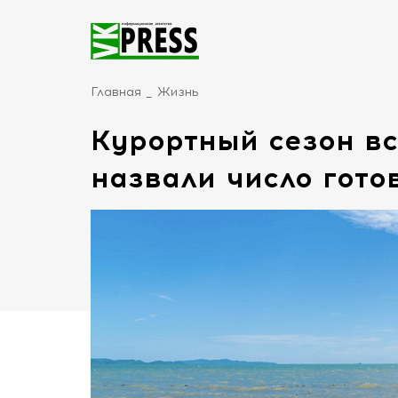
Главная
Жизнь
Курортный сезон вс
назвали число гото