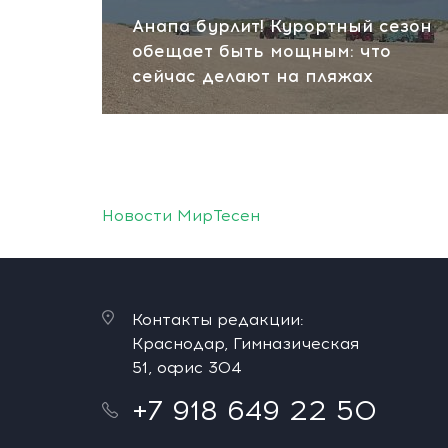
Анапа бурлит! Курортный сезон
обещает быть мощным: что
сейчас делают на пляжах
Новости МирТесен
Контакты редакции:
Краснодар, Гимназическая
51, офис 304
+7 918 649 22 50