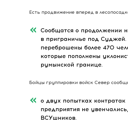
Есть продвижение вперед в лесопосадка
Сообщатся о продолжении 
в приграничье под Суджей.
переброшены более 470 чело
которые пополнены уклонис
румынской границе.
Бойцы группировки войск Север сообщ
о двух попытках контратак 
предприятия не увенчались
ВСУшников.