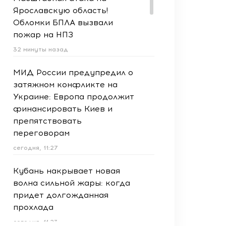
Ярославскую область!
Обломки БПЛА вызвали
пожар на НПЗ
32 минуты назад
МИД России предупредил о
затяжном конфликте на
Украине: Европа продолжит
финансировать Киев и
препятствовать
переговорам
сегодня, 11:27
Кубань накрывает новая
волна сильной жары: когда
придет долгожданная
прохлада
сегодня, 11:23