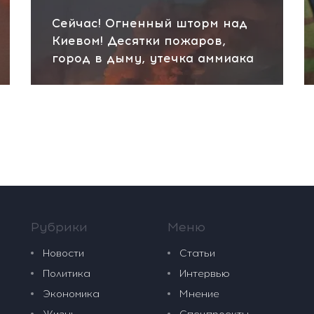
Сейчас! Огненный шторм над
Киевом! Десятки пожаров,
город в дыму, утечка аммиака
Рубрики
Меню
Новости
Статьи
Политика
Интервью
Экономика
Мнение