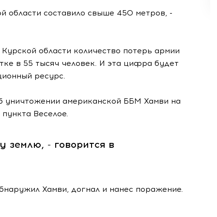
й области составило свыше 450 метров, -
 Курской области количество потерь армии
тке в 55 тысяч человек. И эта цифра будет
ционный ресурс.
б уничтожении американской ББМ Хамви на
 пункта Веселое.
у землю, - говорится в
бнаружил Хамви, догнал и нанес поражение.