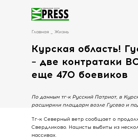
Главная
Жизнь
Курская область! Гу
– две контратаки В
еще 470 боевиков
По данным тг-к Русский Патриот, в Кур
расширили плацдарм возле Гусево и под
Тг-к Северный ветр сообщает о продол
Свердликово. Нацисты выбиты из неско
массивах.