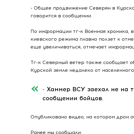
- Общее продвижение Северян в Курско
говорится в сообщении.
По информации тг-к Военная хроника, в
киевского режима плавно ползет к отме
еще увеличиваться, отмечает информа
Тг-к Северный ветер также сообщает о
Курской земле недалеко от населенного
- Хаммер ВСУ заехал не на т
сообщении бойцов.
Опубликовано видео, на котором дрон о
Ранее мы сообщали: