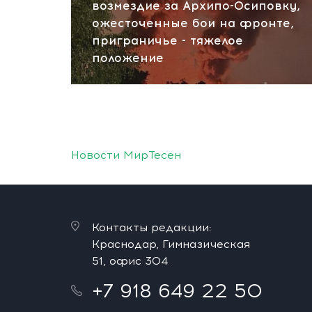
возмездие за Архипо-Осиповку,
ожесточенные бои на фронте,
приграничье - тяжелое
положение
Новости МирТесен
Контакты редакции:
Краснодар, Гимназическая
51, офис 304
+7 918 649 22 50