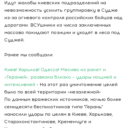
Идут жалобы киевских подразделений на
невозможность усилить группировку в Судже
из-за огневого контроля российских бойцов над
дорогами. ВСУшники из числа заключенных
массово покидают позиции и уходят в леса под
Суджей.
Ранее мы сообщали:
Киев! Харьков! Одесса! Месиво из ракет и
«Гераней»: развязка близко – удары мощней и
интенсивней
- На этот раз уничтожение целей
было по всей территории «незалежной»
По данным вражеских источников, ночью более
семидесяти беспилотников типа "Герань"
наносили удары по целям в Киеве, Харькове,
Староконстантинове, Кременчуге и