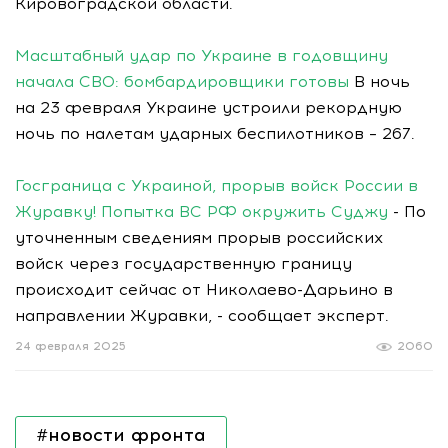
Кировоградской области.
Масштабный удар по Украине в годовщину
начала СВО: бомбардировщики готовы
В ночь
на 23 февраля Украине устроили рекордную
ночь по налетам ударных беспилотников – 267.
Госграница с Украиной, прорыв войск России в
Журавку! Попытка ВС РФ окружить Суджу
- По
уточненным сведениям прорыв российских
войск через государственную границу
происходит сейчас от Николаево-Дарьино в
направлении Журавки, - сообщает эксперт.
24 февраля 2025
2060
#новости фронта