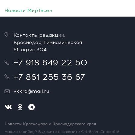
Новости МирТесен
Контакты редакции:
Краснодар, Гимназическая
51, офис 304
+7 918 649 22 50
+7 861 255 36 67
vkkrd@mail.ru
Новости Краснодара и Краснодарского края
Нашли ошибку? Выделите и нажмите Ctrl+Enter. Спасибо!