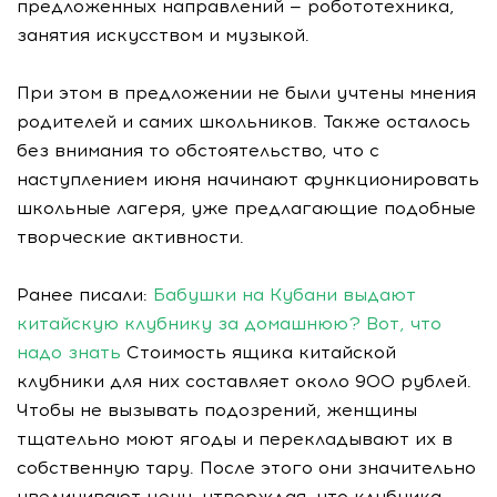
предложенных направлений — робототехника,
занятия искусством и музыкой.
При этом в предложении не были учтены мнения
родителей и самих школьников. Также осталось
без внимания то обстоятельство, что с
наступлением июня начинают функционировать
школьные лагеря, уже предлагающие подобные
творческие активности.
Ранее писали:
Бабушки на Кубани выдают
китайскую клубнику за домашнюю? Вот, что
надо знать
Стоимость ящика китайской
клубники для них составляет около 900 рублей.
Чтобы не вызывать подозрений, женщины
тщательно моют ягоды и перекладывают их в
собственную тару. После этого они значительно
увеличивают цену, утверждая, что клубника