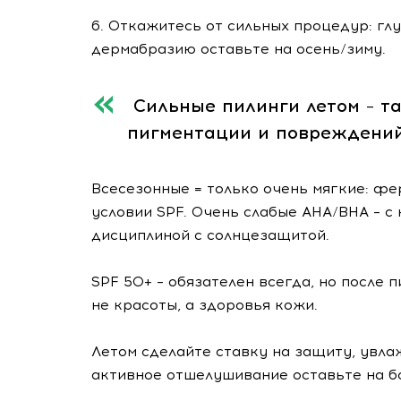
6. Откажитесь от сильных процедур: глу
дермабразию оставьте на осень/зиму.
Сильные пилинги летом – та
пигментации и повреждений
Всесезонные = только очень мягкие: фе
условии SPF. Очень слабые AHA/BHA – 
дисциплиной с солнцезащитой.
SPF 50+ – обязателен всегда, но после 
не красоты, а здоровья кожи.
Летом сделайте ставку на защиту, увл
активное отшелушивание оставьте на бо