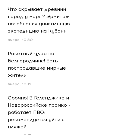
Что скрывает древний
город у моря? Эрмитаж
возобновил уникальную
экспедицию на Кубани
вчера, 10:50
Ракетный удар по
Белгородчине! Есть
пострадавшие мирные
жители
вчера, 10:19
Срочно! В Геленджике и
Новороссийске громко -
работает ПВО:
рекомендуется уйти с
пляжей