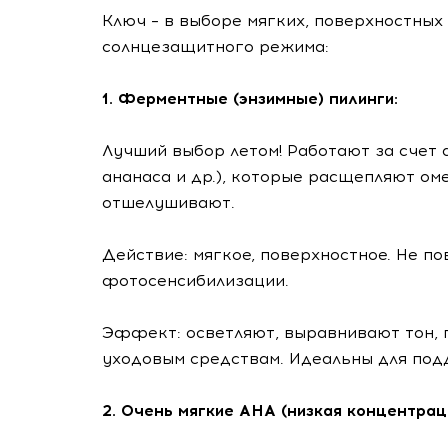
Ключ – в выборе мягких, поверхностных
солнцезащитного режима:
1. Ферментные (энзимные) пилинги:
Лучший выбор летом! Работают за счет 
ананаса и др.), которые расщепляют ом
отшелушивают.
Действие: мягкое, поверхностное. Не п
фотосенсибилизации.
Эффект: осветляют, выравнивают тон, 
уходовым средствам. Идеальны для под
2. Очень мягкие AHA (низкая концентрац