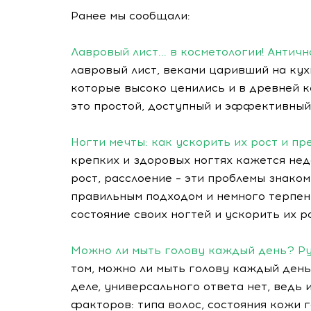
Ранее мы сообщали:
Лавровый лист... в косметологии! Антич
лавровый лист, веками царивший на кух
которые высоко ценились и в древней к
это простой, доступный и эффективный 
Ногти мечты: как ускорить их рост и п
крепких и здоровых ногтях кажется нед
рост, расслоение – эти проблемы знаком
правильным подходом и немного терпен
состояние своих ногтей и ускорить их р
Можно ли мыть голову каждый день? Ру
том, можно ли мыть голову каждый день
деле, универсального ответа нет, ведь
факторов: типа волос, состояния кожи 