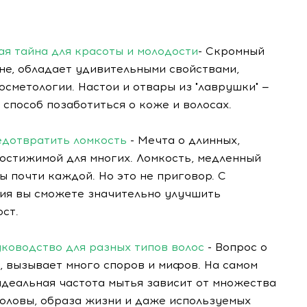
ная тайна для красоты и молодости
- Скромный
не, обладает удивительными свойствами,
осметологии. Настои и отвары из "лаврушки" —
способ позаботиться о коже и волосах.
редотвратить ломкость
- Мечта о длинных,
остижимой для многих. Ломкость, медленный
ы почти каждой. Но это не приговор. С
ия вы сможете значительно улучшить
ост.
ководство для разных типов волос
- Вопрос о
, вызывает много споров и мифов. На самом
 идеальная частота мытья зависит от множества
головы, образа жизни и даже используемых