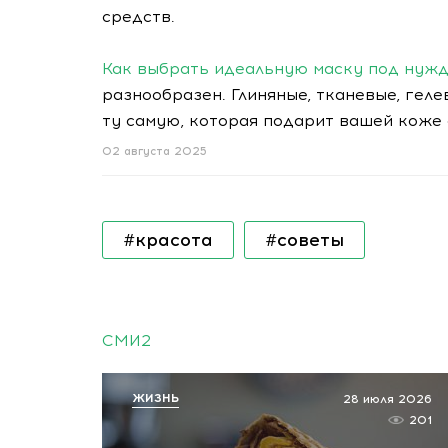
средств.
Как выбрать идеальную маску под нуж
разнообразен. Глиняные, тканевые, геле
ту самую, которая подарит вашей коже
02 августа 2025
#красота
#советы
СМИ2
ЖИЗНЬ
28 июля 2026
201