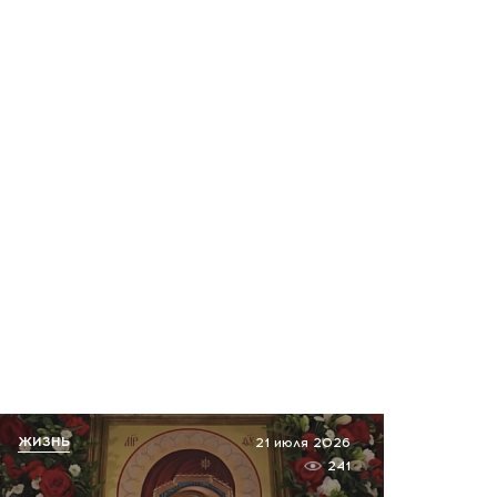
ЖИЗНЬ
21 июля 2026
241