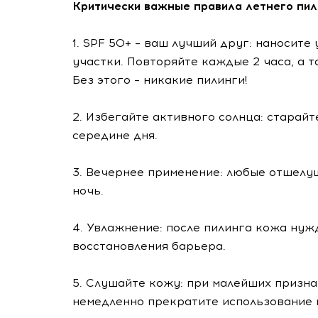
Критически важные правила летнего пили
1. SPF 50+ – ваш лучший друг: наносите
участки. Повторяйте каждые 2 часа, а 
Без этого – никакие пилинги!
2. Избегайте активного солнца: старай
середине дня.
3. Вечернее применение: любые отшелу
ночь.
4. Увлажнение: после пилинга кожа нуж
восстановления барьера.
5. Слушайте кожу: при малейших призна
немедленно прекратите использование 