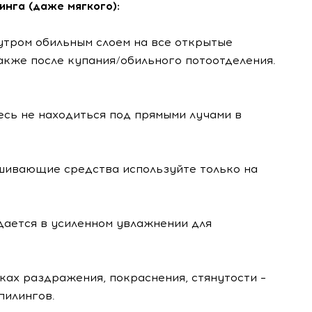
нга (даже мягкого):
 утром обильным слоем на все открытые
также после купания/обильного потоотделения.
тесь не находиться под прямыми лучами в
шивающие средства используйте только на
дается в усиленном увлажнении для
ках раздражения, покраснения, стянутости –
пилингов.