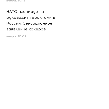
вчера, 10:13
НАТО планирует и
руководит терактами в
России! Сенсационное
заявление хакеров
вчера, 10:07