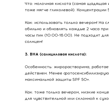
Что: молочная кислота (самая щадящая и
тоже мягче гликолевой). Концентрации 5
Как: использовать только вечером! На 
обильно и обновлять каждые 2 часа при
часы пик (10:00-16:00). Не подходит дл
солнцем!
3. BHA (салициловая кислота):
Особенность: жирорастворима, работае
действием. Менее фотосенсибилизирующ
максимальной защиты SPF 50+.
Как: тоже только вечером, низкие конце
для чувствительной или склонной к сухо