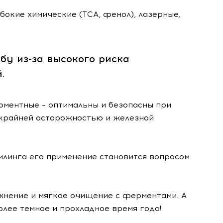
бокие химические (TCA, фенол), лазерные,
бу из-за высокого риска
.
рментные – оптимальны и безопасны при
с крайней осторожностью и железной
пилинга его применение становится вопросом
ажнение и мягкое очищение с ферментами. А
лее темное и прохладное время года!