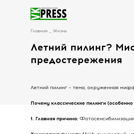
Главная
Жизнь
Летний пилинг? Ми
предостережения
Летний пилинг – тема, окруженная миф
Почему классические пилинги (особенно
1. Главная причина:
Фотосенсибилизация 