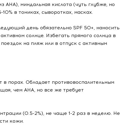
з AHA), миндальная кислота (чуть глубже, но
-10% в тониках, сыворотках, масках.
следующий день обязательно SPF 50+, наносить
 активном солнце. Избегать прямого солнца в
я поездок на пляж или в отпуск с активным
т в порах. Обладает противовоспалительным
ая, чем AHA, но все же требует
нтрации (0.5-2%), не чаще 1-2 раз в неделю. Не
сти кожи.