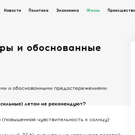
Новости
Политика
Экономика
Жизнь
Происшеств
фы и обоснованные
ами и обоснованными предостережениями.
 сильные) летом не рекомендуют?
(повышенная чувствительность к солнцу):