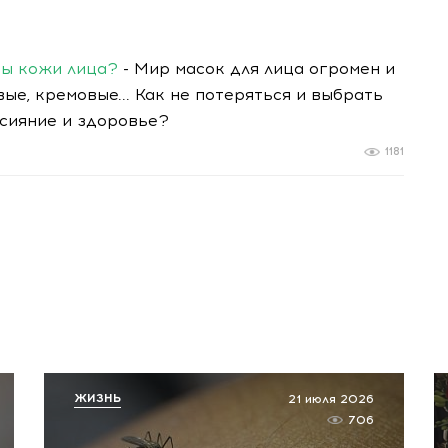
ды кожи лица?
- Мир масок для лица огромен и
вые, кремовые... Как не потеряться и выбрать
 сияние и здоровье?
1181
ЖИЗНЬ
21 июля 2026
706