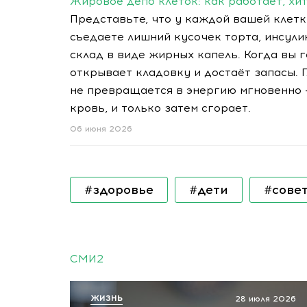
Жировое депо клеток: как работает, хи
Представьте, что у каждой вашей клетки
съедаете лишний кусочек торта, инсулин
склад в виде жирных капель. Когда вы 
открывает кладовку и достаёт запасы. 
не превращается в энергию мгновенно —
кровь, и только затем сгорает.
06 июня 2026
#здоровье
#дети
#сове
СМИ2
ЖИЗНЬ
28 июля 2026