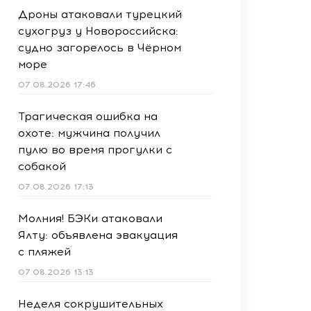
Дроны атаковали турецкий
сухогруз у Новороссийска:
судно загорелось в Чёрном
море
07.08.2026 17:46
Трагическая ошибка на
охоте: мужчина получил
пулю во время прогулки с
собакой
07.08.2026 17:13
Молния! БЭКи атаковали
Ялту: объявлена эвакуация
с пляжей
07.08.2026 13:13
Неделя сокрушительных