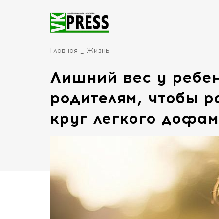
Главная
Жизнь
Лишний вес у ребен
родителям, чтобы р
круг легкого дофа