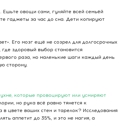
. Ешьте овощи сами, гуляйте всей семьёй
те гаджеты за час до сна. Дети копируют
ает». Его мозг ещё не созрел для долгосрочных
, где здоровый выбор становится
первого раза, но маленькие шаги каждый день
ую сторону.
 кухне, которые провоцируют или усмиряют
лории, но рука всё равно тянется к
 а в цвете ваших стен и тарелок? Исследования
ять аппетит до 35%, и это не магия, а