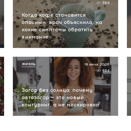
384
Когда кофе становится
опасным: врач объяснила, на
какие симптомы обратить
внимание
ЖИЗНЬ
19 июля 2026
664
Загар без солнца: почему
автозагар — это новый
контуринг, а не маскировка