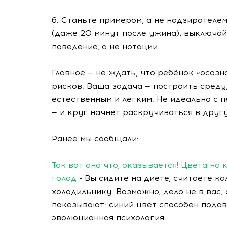
6. Станьте примером, а не надзирателем
(даже 20 минут после ужина), выключай
поведение, а не нотации.
Главное — не ждать, что ребёнок «осозн
рисков. Ваша задача — построить среду
естественным и лёгким. Не идеально с 
— и круг начнёт раскручиваться в друг
Ранее мы сообщали:
Так вот оно что, оказывается! Цвета на
голод
- Вы сидите на диете, считаете ка
холодильнику. Возможно, дело не в вас,
показывают: синий цвет способен подавл
эволюционная психология.