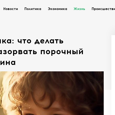
Новости
Политика
Экономика
Жизнь
Происшеств
ка: что делать
азорвать порочный
мина