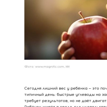
Фото: www.magnific.com, ИИ
Сегодня лишний вес у ребёнка — это по
типичный день: быстрые углеводы на за
требует результатов, но не даёт двигат
Ребёнок живёт в среде, где удовольстви