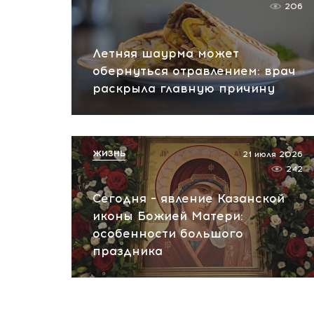
206
Летняя шаурма может
обернуться отравлением: врач
раскрыла главную причину
ЖИЗНЬ
21 июля 2026
242
Сегодня – явление Казанской
иконы Божией Матери:
особенности большого
праздника