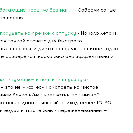
аботающие правила без магии
- Собрали самые
чно важно!
 похудеть на гречке к отпуску
- Начало лета и
ся точкой отсчёта для быстрого
ые способы, и диета на гречке занимает одно
те разберёмся, насколько она эффективна и
еют «нулевую» и почти «минусовую»
— это не миф, если смотреть на чистое
ием белка и/или клетчатки при низкой
но могут давать чистый приход менее 10–30
ной водой и тщательным пережёвыванием —