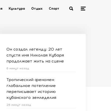
ия
Культура
Отдых
Спорт
Он создал легенду: 20 лет
спустя имя Николая Кубаря
продолжает жить на сцене
6 минут назад
Тропический феномен:
глобальное потепление
переписывает историю
кубанского земледелия
26 минут назад