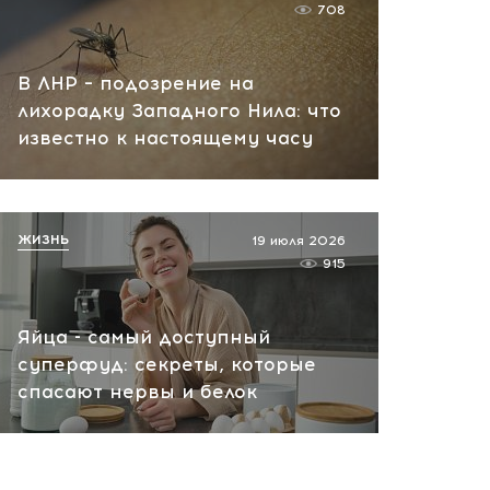
708
В ЛНР – подозрение на
лихорадку Западного Нила: что
известно к настоящему часу
ЖИЗНЬ
19 июля 2026
915
Яйца - самый доступный
суперфуд: секреты, которые
спасают нервы и белок