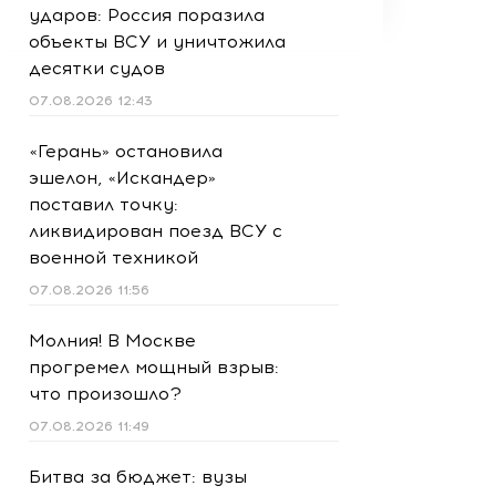
ударов: Россия поразила
объекты ВСУ и уничтожила
десятки судов
07.08.2026 12:43
«Герань» остановила
эшелон, «Искандер»
поставил точку:
ликвидирован поезд ВСУ с
военной техникой
07.08.2026 11:56
Молния! В Москве
прогремел мощный взрыв:
что произошло?
07.08.2026 11:49
Битва за бюджет: вузы