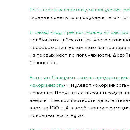
Пять главных советов для похудения: р
главные советы для похудения: это - то
И снова «Вау, гречка»: можно ли быстро
приближающийся отпуск часто становят
преображения. Вспоминаются проверенн
из первых мест по популярности. Давай
безопасна.
Есть, чтобы худеть: какие продукты им
калорийность
- «Нулевая калорийность» 
усвоение. Продукты с высоким содержан
энергетической плотности действитель
ккал на 100 г. А в комбинации с холод
приближаться к нулю.