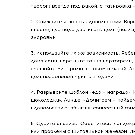
творог) всегда под рукой, а газировка 
2. Снижайте яркость удовольствий. Кор
играми, где надо достигать цели (пазлы
здоровый.
3. Используйте их же зависимость. Реб
дома сами: нарежьте тонко картофель, 
смешайте минералку с соком и мятой. Л
цельнозерновой муки с ягодами.
4. Разрывайте шаблон «еда = награда».
шоколадку». Лучше: «Дочитаем — пойдё
удовольствию: объятия, совместный фил
5. Сдайте анализы. Обратитесь к эндок
или проблемы с щитовидной железой. Ин