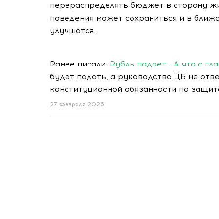
перераспределять бюджет в сторону жи
поведения может сохраниться и в ближа
улучшатся.
Ранее писали:
Рубль падает… А что с гл
будет падать, а руководство ЦБ не отв
конституционной обязанности по защи
27 февраля 2026