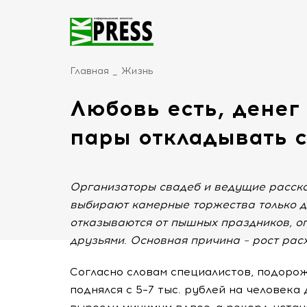
Главная
Жизнь
Любовь есть, денег
пары откладывать 
Организаторы свадеб и ведущие расска
выбирают камерные торжества только д
отказываются от пышных праздников, о
друзьями. Основная причина – рост рас
Согласно словам специалистов, подорож
поднялся с 5–7 тыс. рублей на человека