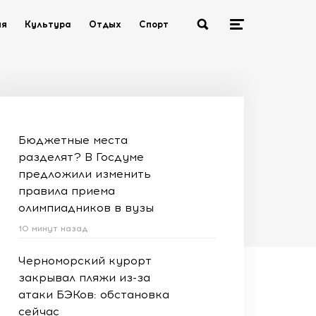
ия
Культура
Отдых
Спорт
Бюджетные места
разделят? В Госдуме
предложили изменить
правила приема
олимпиадников в вузы
10 минут назад
Черноморский курорт
закрывал пляжи из-за
атаки БЭКов: обстановка
сейчас