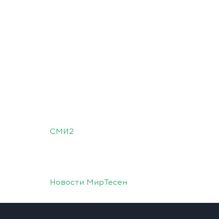
СМИ2
Новости МирТесен