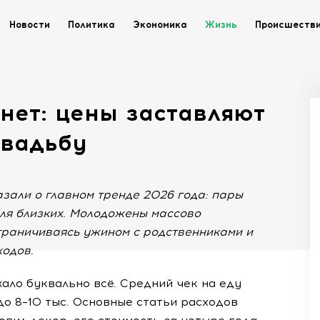
Новости
Политика
Экономика
Жизнь
Происшеств
 нет: цены заставляют
свадьбу
зали о главном тренде 2026 года: пары
ля близких. Молодожены массово
граничиваясь ужином с родственниками и
ходов.
ало буквально всё. Средний чек на еду
 до 8–10 тыс. Основные статьи расходов