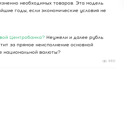
зненно необходимых товаров. Эта модель
йшие годы, если экономические условия не
авой Центробанка?
Неужели и далее рубль
етит за прямое неисполнение основной
те национальной валюты?
930