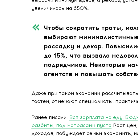
выросли минимум вдвое, а рекорд устан
увеличилась на 650%.
Чтобы сократить траты, мол
выбирают минималистичные 
рассадку и декор. Повысили
до 15%, что вызвало недово
подрядчиков. Некоторые на
агентств и повышать собств
Даже при такой экономии рассчитывать
гостей, отмечают специалисты, практич
Ранее писали:
Вся зарплата на еду! Бю
разбиты, под матрасами пусто
Рост цен,
доходов, побуждает семьи экономить, 