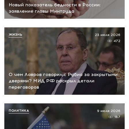
Новый показатель бедности в России:
заявление главы Минтруда
ЖИЗНЬ
23 июля 2026
472
О чем Лавров говорил с Рубио за закрытыми
дверями? МИД РФ раскрыл детали
переговоров
ПОЛИТИКА
9 июля 2026
187