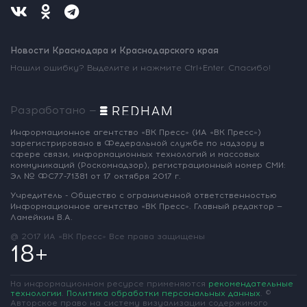
Новости Краснодара и Краснодарского края
Нашли ошибку? Выделите и нажмите Ctrl+Enter. Спасибо!
Разработано —
Информационное агентство «ВК Пресс»
(ИА «ВК Пресс»)
зарегистрировано
в Федеральной службе по надзору
в
сфере связи, информационных
технологий и массовых
коммуникаций
(Роскомнадзор),
регистрационный номер СМИ:
Эл № ФС77-71381
от 17 октября 2017 г.
Учредитель - Общество с ограниченной
ответственностью
Информационное
агентство «ВК Пресс».
Главный редактор —
Ламейкин В.А.
@ 2017 ИА «ВК Пресс»
Все права защищены
18+
На информационном ресурсе применяются
рекомендательные
технологии
.
Политика обработки персональных данных
.
©
Авторское право на систему визуализации содержимого