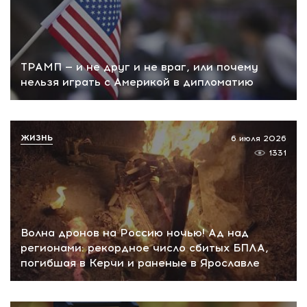
ТРАМП — и не друг и не враг, или почему
нельзя играть с Америкой в дипломатию
ЖИЗНЬ
6 июля 2026
1331
Волна дронов на Россию ночью! Ад над
регионами: рекордное число сбитых БПЛА,
погибшая в Керчи и раненые в Ярославле