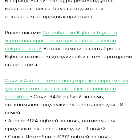
В период магнитных бурь рекомендуется
избегать стресса, больше отдыхать и
отказаться от вредных привычек.
Ранее писали:
Сентябрь на Кубани будет в
«смятении чувств»: дожди и жара целиком
накроют край
Вторая половина сентября на
Кубани окажется дождливой и с температурами
выше нормы.
Сочи и Анапа - самые популярные направления
для самостоятельных путешественников в
сентябре
• Сочи: 3437 рублей за ночь,
оптимальная продолжительность поездки - 8
ночей.
• Анапа: 3124 рублей за ночь, оптимальная
продолжительность поездки - 9 ночей.
• Санкт-Петербург: 3292 рублей за ночь,