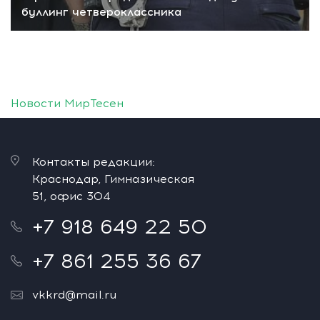
буллинг четвероклассника
Новости МирТесен
Контакты редакции:
Краснодар, Гимназическая
51, офис 304
+7 918 649 22 50
+7 861 255 36 67
vkkrd@mail.ru