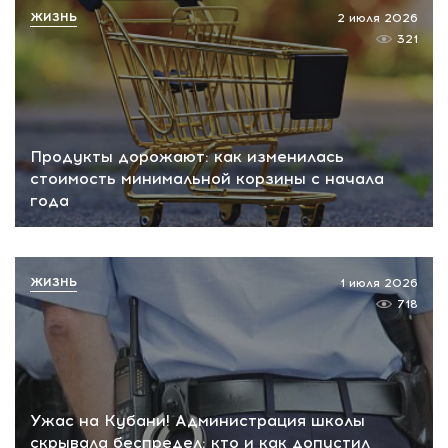
ЖИЗНЬ
2 июля 2026
321
Продукты дорожают: как изменилась
стоимость минимальной корзины с начала
года
ЖИЗНЬ
1 июля 2026
718
Ужас на Кубани! Администрация школы
скрывала беспредел: кто и как допустил