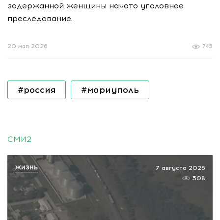
задержанной женщины начато уголовное
преследование.
20 мая 2026
745
#россия
#мариуполь
СМИ2
ЖИЗНЬ
7 августа 2026
508