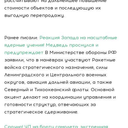
рассчитывают на дальнейшее повышение
стоимости объектов и последующую их
выгодную перепродажу.
Ранее писали:
Реакция Запада на масштабные
ядерные учения! Медведь проснулся и
предупреждает
В Министерстве обороны РФ
заявили, что в манёврах участвуют Ракетные
войска стратегического назначения, силы
Ленинградского и Центрального военных
округов, авиация дальней авиации, а также
Северный и Тихоокеанский флоты. Основной
акцент делают на координации управления и
готовности структур, отвечающих за
стратегическое сдерживание.
Срочно! ЧП на борту самолета: экстренная