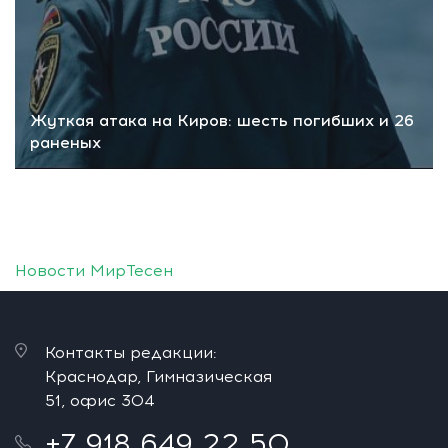
Жуткая атака на Киров: шесть погибших и 26
раненых
Новости МирТесен
Контакты редакции:
Краснодар, Гимназическая
51, офис 304
+7 918 649 22 50