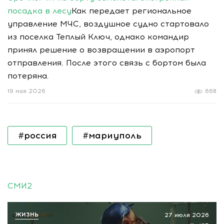
посадка в лесу
Как передает региональное
управление МЧС, воздушное судно стартовало
из поселка Теплый Ключ, однако командир
принял решение о возвращении в аэропорт
отправления. После этого связь с бортом была
потеряна.
19 мая 2026
668
#россия
#мариуполь
СМИ2
ЖИЗНЬ
27 июля 2026