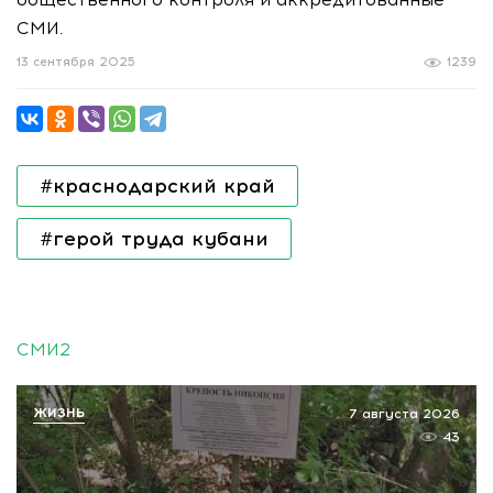
СМИ.
13 сентября 2025
1239
#краснодарский край
#герой труда кубани
СМИ2
ЖИЗНЬ
7 августа 2026
43