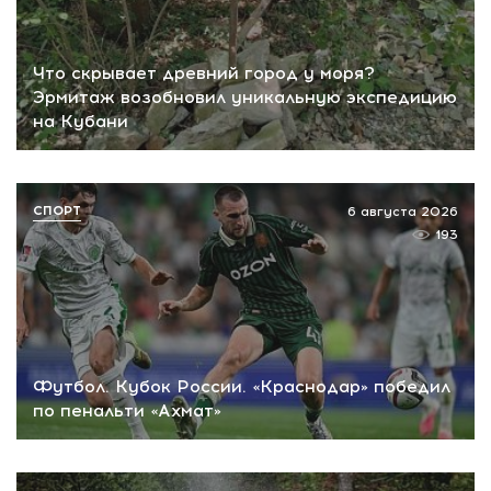
Что скрывает древний город у моря?
Эрмитаж возобновил уникальную экспедицию
на Кубани
СПОРТ
6 августа 2026
193
Футбол. Кубок России. «Краснодар» победил
по пенальти «Ахмат»