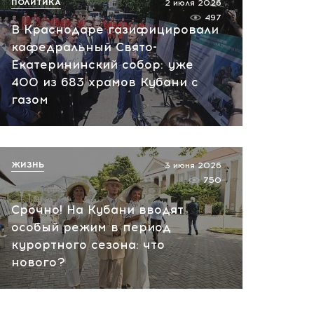
ПОЛИТИКА
2 июля 2026
497
В Краснодаре газифицировали
кафедральный Свято-
Екатерининский собор: уже
400 из 683 храмов Кубани с
газом
ЖИЗНЬ
3 июня 2026
750
Срочно! На Кубани вводят
особый режим в период
курортного сезона: что
нового?