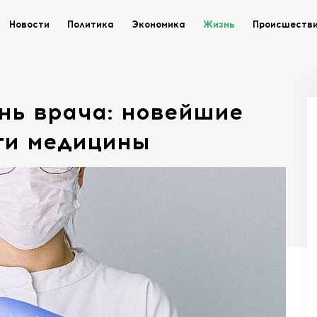
Новости
Политика
Экономика
Жизнь
Происшеств
ь врача: новейшие
сти медицины