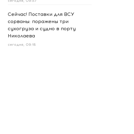
сегодня, 09:57
Сейчас! Поставки для ВСУ
сорваны: поражены три
сухогруза и судно в порту
Николаева
сегодня, 09:18