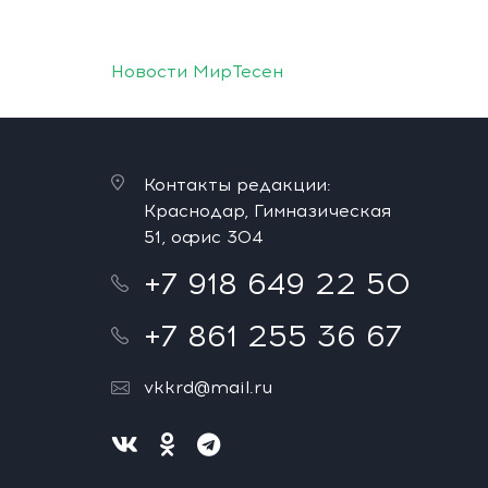
Новости МирТесен
Контакты редакции:
Краснодар, Гимназическая
51, офис 304
+7 918 649 22 50
+7 861 255 36 67
vkkrd@mail.ru