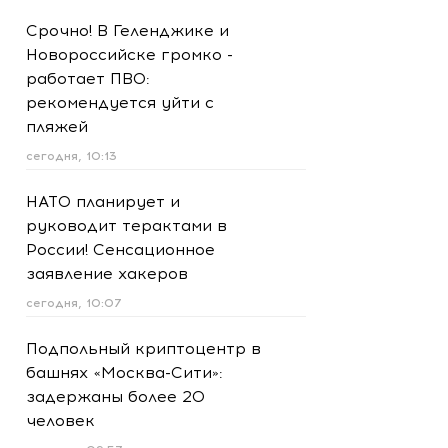
Срочно! В Геленджике и
Новороссийске громко -
работает ПВО:
рекомендуется уйти с
пляжей
сегодня, 10:13
НАТО планирует и
руководит терактами в
России! Сенсационное
заявление хакеров
сегодня, 10:07
Подпольный криптоцентр в
башнях «Москва-Сити»:
задержаны более 20
человек