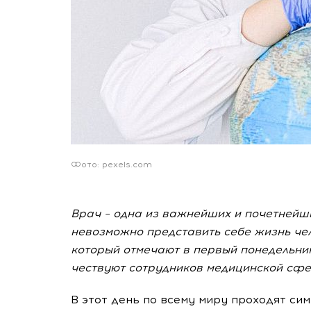
Фото: pexels.com
Врач – одна из важнейших и почетнейши
невозможно представить себе жизнь че
который отмечают в первый понедельник
чествуют сотрудников медицинской сфе
В этот день по всему миру проходят си