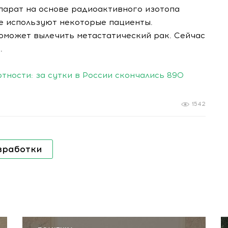
парат на основе радиоактивного изотопа
же используют некоторые пациенты.
поможет вылечить метастатический рак. Сейчас
.
тности: за сутки в России скончались 890
1542
зработки