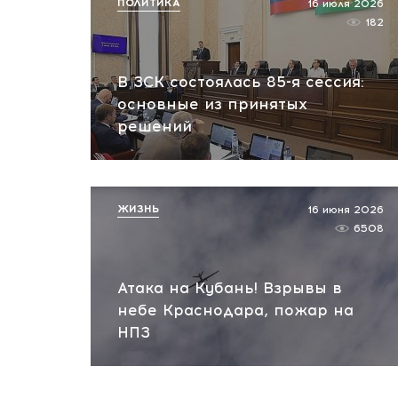
ПОЛИТИКА
16 июля 2026
182
В ЗСК состоялась 85-я сессия:
основные из принятых
решений
ЖИЗНЬ
16 июня 2026
6508
Атака на Кубань! Взрывы в
небе Краснодара, пожар на
НПЗ