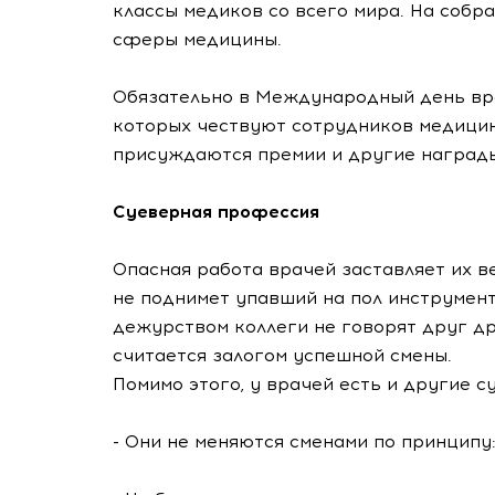
классы медиков со всего мира. На соб
сферы медицины.
Обязательно в Международный день вр
которых чествуют сотрудников медицин
присуждаются премии и другие наград
Суеверная профессия
Опасная работа врачей заставляет их ве
не поднимет упавший на пол инструмент
дежурством коллеги не говорят друг дру
считается залогом успешной смены.
Помимо этого, у врачей есть и другие с
- Они не меняются сменами по принципу: