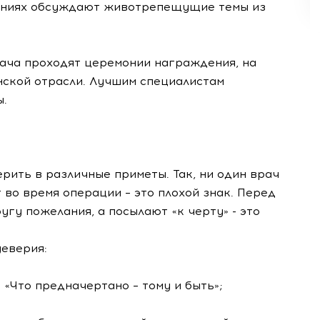
раниях обсуждают животрепещущие темы из
ача проходят церемонии награждения, на
ской отрасли. Лучшим специалистам
ы.
рить в различные приметы. Так, ни один врач
 во время операции – это плохой знак. Перед
гу пожелания, а посылают «к черту» - это
уеверия:
 «Что предначертано – тому и быть»;