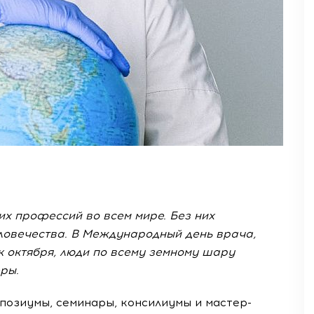
х профессий во всем мире. Без них
ловечества. В Международный день врача,
 октября, люди по всему земному шару
ры.
мпозиумы, семинары, консилиумы и мастер-