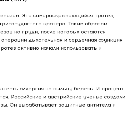
тенозом. Это самораскрывающийся протез,
рисосудистого кратера. Таким образом
езов на груди, после которых остаются
я операции дыхательная и сердечная функция
ротез активно начали использовать и
ян есть аллергия на пыльцу березы. И процент
ся. Российские и австрийские ученые создали
езы. Он вырабатывает защитные антитела и