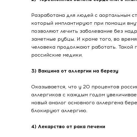
Разработана для людей с аортальным с
который имплантируют при помощи внут
позволяют лечить заболевание без надр
заметные рубцы. И кроме того, во врем
человека продолжают работать. Такой п
российские медики.
3) Вакцина от аллергии на березу
Оказывается, что у 20 процентов росси
аллергиков с каждым годом увеличивает
новый аналог основного аллергена бер
блокируют аллергию.
4) Лекарство от рака печени