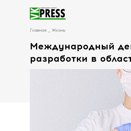
Главная
Жизнь
Международный ден
разработки в обла