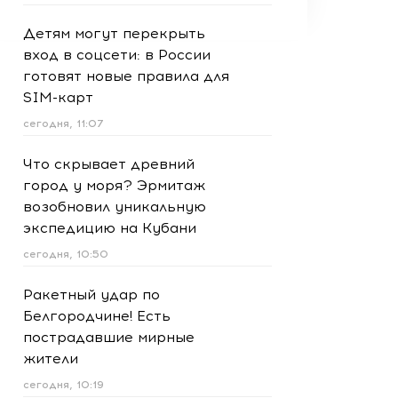
Детям могут перекрыть
вход в соцсети: в России
готовят новые правила для
SIM-карт
сегодня, 11:07
Что скрывает древний
город у моря? Эрмитаж
возобновил уникальную
экспедицию на Кубани
сегодня, 10:50
Ракетный удар по
Белгородчине! Есть
пострадавшие мирные
жители
сегодня, 10:19