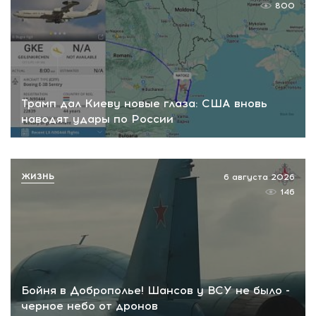
800
Трамп дал Киеву новые глаза: США вновь
наводят удары по России
ЖИЗНЬ
6 августа 2026
146
Бойня в Доброполье! Шансов у ВСУ не было -
черное небо от дронов