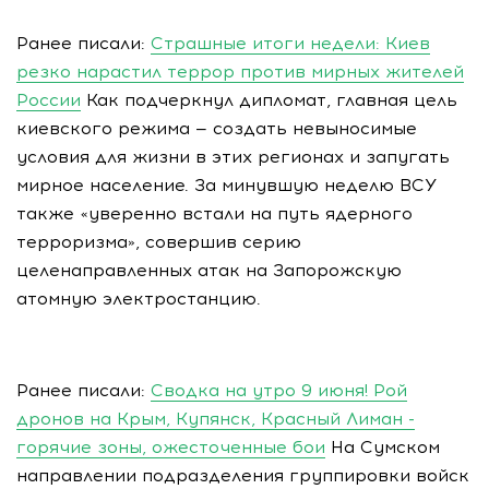
Ранее писали:
Страшные итоги недели: Киев
резко нарастил террор против мирных жителей
России
Как подчеркнул дипломат, главная цель
киевского режима — создать невыносимые
условия для жизни в этих регионах и запугать
мирное население. За минувшую неделю ВСУ
также «уверенно встали на путь ядерного
терроризма», совершив серию
целенаправленных атак на Запорожскую
атомную электростанцию.
Ранее писали:
Сводка на утро 9 июня! Рой
дронов на Крым, Купянск, Красный Лиман -
горячие зоны, ожесточенные бои
На Сумском
направлении подразделения группировки войск