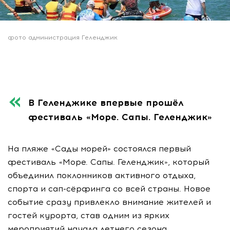
фото администрация Геленджик
В Геленджике впервые прошёл
фестиваль «Море. Сапы. Геленджик»
На пляже «Сады морей» состоялся первый
фестиваль «Море. Сапы. Геленджик», который
объединил поклонников активного отдыха,
спорта и сап-сёрфинга со всей страны. Новое
событие сразу привлекло внимание жителей и
гостей курорта, став одним из ярких
мероприятий начала летнего сезона.