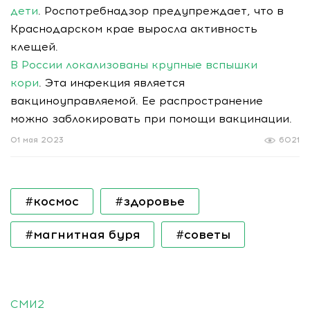
дети
. Роспотребнадзор предупреждает, что в
Краснодарском крае выросла активность
клещей.
В России локализованы крупные вспышки
кори
. Эта инфекция является
вакциноуправляемой. Ее распространение
можно заблокировать при помощи вакцинации.
01 мая 2023
6021
#космос
#здоровье
#магнитная буря
#советы
СМИ2