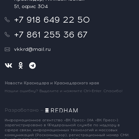
51, офис 304
+7 918 649 22 50
+7 861 255 36 67
vkkrd@mail.ru
Новости Краснодара и Краснодарского края
Нашли ошибку? Выделите и нажмите Ctrl+Enter. Спасибо!
Разработано —
Информационное агентство «ВК Пресс»
(ИА «ВК Пресс»)
зарегистрировано
в Федеральной службе по надзору
в
сфере связи, информационных
технологий и массовых
коммуникаций
(Роскомнадзор),
регистрационный номер СМИ: