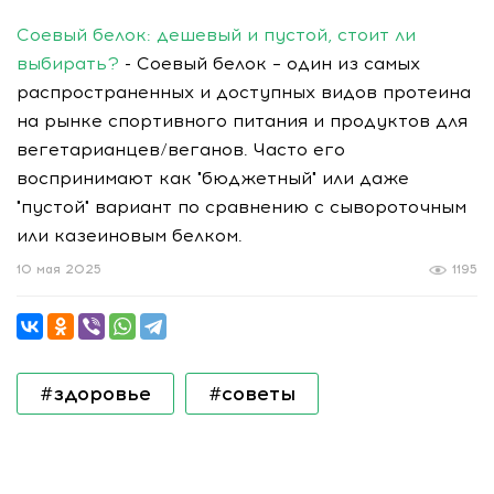
Соевый белок: дешевый и пустой, стоит ли
выбирать?
- Соевый белок – один из самых
распространенных и доступных видов протеина
на рынке спортивного питания и продуктов для
вегетарианцев/веганов. Часто его
воспринимают как "бюджетный" или даже
"пустой" вариант по сравнению с сывороточным
или казеиновым белком.
10 мая 2025
1195
#здоровье
#советы