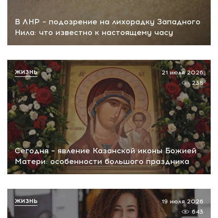
В ЛНР – подозрение на лихорадку Западного
Нила: что известно к настоящему часу
ЖИЗНЬ
21 июля 2026
238
Сегодня – явление Казанской иконы Божией
Матери: особенности большого праздника
ЖИЗНЬ
19 июля 2026
643