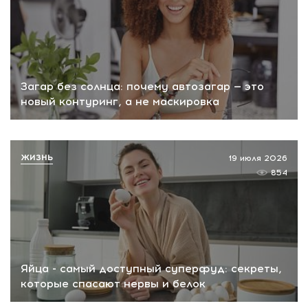
Загар без солнца: почему автозагар — это
новый контуринг, а не маскировка
ЖИЗНЬ
19 июля 2026
854
Яйца - самый доступный суперфуд: секреты,
которые спасают нервы и белок