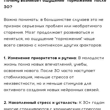
Почему возникает ощущение "торможения" после
30?
Важно понимать: в большинстве случаев это не
признак серьезных проблем или необратимого
старения. Мозг продолжает развиваться и
меняться, но ощущение "торможения" чаще
всего связано с комплексом других факторов:
1. Изменение приоритетов и рутина:
В молодости
жизнь полна новых впечатлений, учебы,
освоения нового. После 30 часто наступает
стабилизация, меньше стресса от
неизвестности, но и меньше стимулов для
активного создания новых нейронных связей.
2. Накопленный стресс и усталость:
К 30+ годам
многие сталкиваются с хроническим стрессом