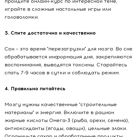
пройдите онлайн-курс по интересной теме,
играйте в сложные настольные игры или
головоломки.
3. Спите достаточно и качественно
Сон – это время "перезагрузки" для мозга. Во сне
обрабатывается информация дня, закрепляются
воспоминания, выводятся токсины. Старайтесь
спать 7-9 часов в сутки и соблюдать режим.
4. Правильно питайтесь
Мозгу нужны качественные "строительные
материалы" и энергия. Включите в рацион
жирные кислоты Омега-3 (рыба, орехи, семена),
антиоксиданты (ягоды, овощи), цельные злаки.
Ограничьте сахар и обработанные продукты.