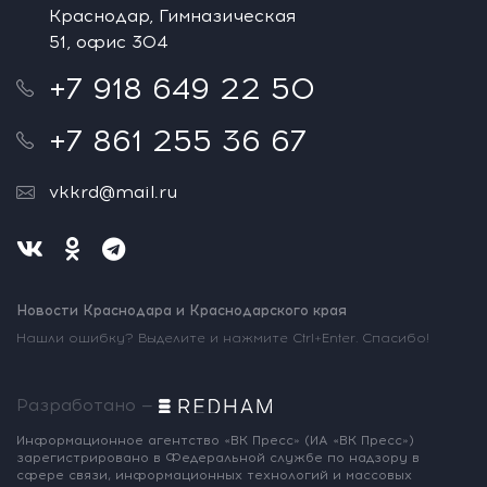
Краснодар, Гимназическая
51, офис 304
+7 918 649 22 50
+7 861 255 36 67
vkkrd@mail.ru
Новости Краснодара и Краснодарского края
Нашли ошибку? Выделите и нажмите Ctrl+Enter. Спасибо!
Разработано —
Информационное агентство «ВК Пресс»
(ИА «ВК Пресс»)
зарегистрировано
в Федеральной службе по надзору
в
сфере связи, информационных
технологий и массовых