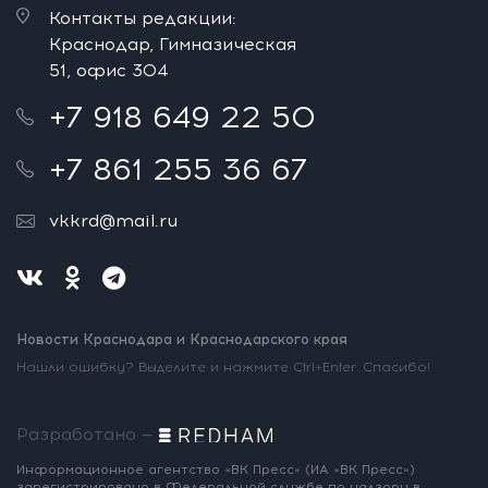
Контакты редакции:
Краснодар, Гимназическая
51, офис 304
+7 918 649 22 50
+7 861 255 36 67
vkkrd@mail.ru
Новости Краснодара и Краснодарского края
Нашли ошибку? Выделите и нажмите Ctrl+Enter. Спасибо!
Разработано —
Информационное агентство «ВК Пресс»
(ИА «ВК Пресс»)
зарегистрировано
в Федеральной службе по надзору
в