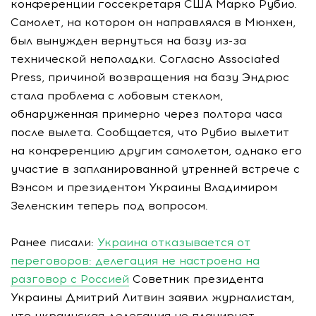
конференции госсекретаря США Марко Рубио.
Самолет, на котором он направлялся в Мюнхен,
был вынужден вернуться на базу из-за
технической неполадки. Согласно Associated
Press, причиной возвращения на базу Эндрюс
стала проблема с лобовым стеклом,
обнаруженная примерно через полтора часа
после вылета. Сообщается, что Рубио вылетит
на конференцию другим самолетом, однако его
участие в запланированной утренней встрече с
Вэнсом и президентом Украины Владимиром
Зеленским теперь под вопросом.
Ранее писали:
Украина отказывается от
переговоров: делегация не настроена на
разговор с Россией
Советник президента
Украины Дмитрий Литвин заявил журналистам,
что украинская делегация не планирует