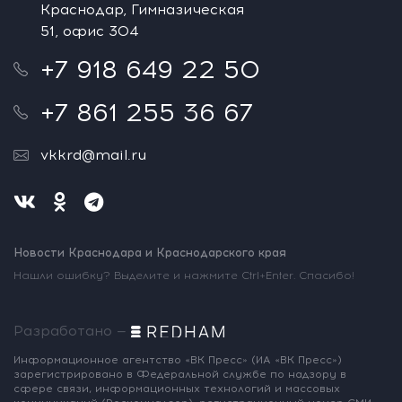
Краснодар, Гимназическая
51, офис 304
+7 918 649 22 50
+7 861 255 36 67
vkkrd@mail.ru
Новости Краснодара и Краснодарского края
Нашли ошибку? Выделите и нажмите Ctrl+Enter. Спасибо!
Разработано —
Информационное агентство «ВК Пресс»
(ИА «ВК Пресс»)
зарегистрировано
в Федеральной службе по надзору
в
сфере связи, информационных
технологий и массовых