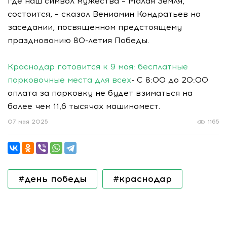
где наш символ мужества – Малая Земля,
состоится, – сказал Вениамин Кондратьев на
заседании, посвященном предстоящему
празднованию 80-летия Победы.
Краснодар готовится к 9 мая: бесплатные
парковочные места для всех
- С 8:00 до 20:00
оплата за парковку не будет взиматься на
более чем 11,6 тысячах машиномест.
07 мая 2025
1165
#день победы
#краснодар