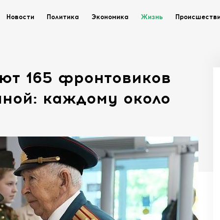
Новости
Политика
Экономика
Жизнь
Происшеств
ют 165 фронтовиков
нной: каждому около