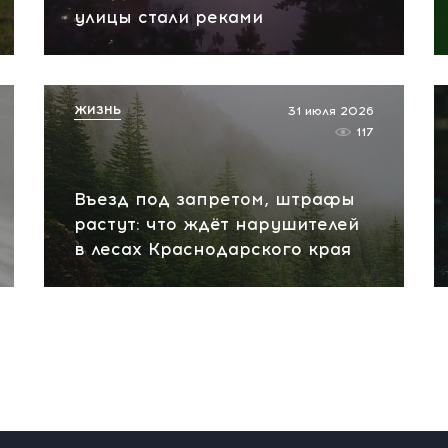
улицы стали реками
ЖИЗНЬ
31 июля 2026
117
Въезд под запретом, штрафы
растут: что ждёт нарушителей
в лесах Краснодарского края