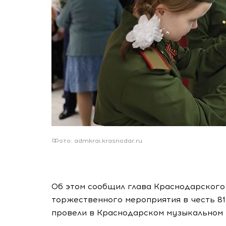
Фото: admkrai.krasnodar.ru
Об этом сообщил глава Краснодарского
торжественного мероприятия в честь 8
провели в Краснодарском музыкальном 