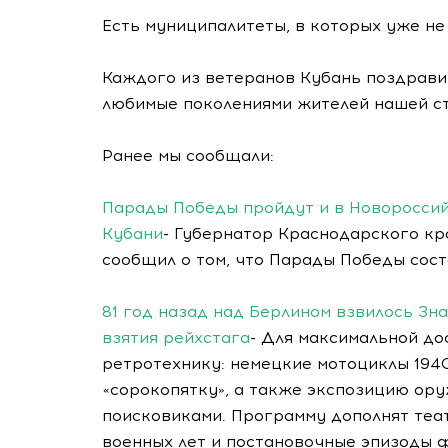
Есть муниципалитеты, в которых уже не
Каждого из ветеранов Кубань поздравит
любимые поколениями жителей нашей ст
Ранее мы сообщали:
Парады Победы пройдут и в Новороссийс
Кубани
- Губернатор Краснодарского кра
сообщил о том, что Парады Победы состо
81 год назад над Берлином взвилось Зн
взятия рейхстага
- Для максимальной д
ретротехнику: немецкие мотоциклы 194
«сорокопятку», а также экспозицию ору
поисковиками. Программу дополнят теа
военных лет и постановочные эпизоды 