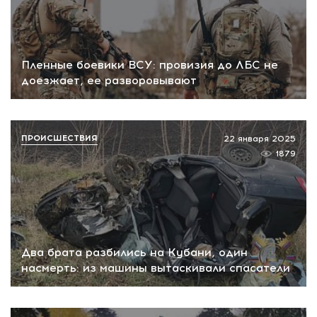
Пленные боевики ВСУ: провизия до ЛБС не
доезжает, ее разворовывают
ПРОИСШЕСТВИЯ
22 января 2025
1879
Два брата разбились на Кубани, один
насмерть: из машины вытаскивали спасатели