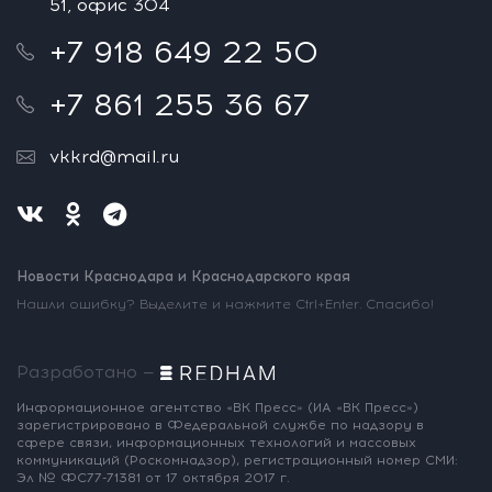
51, офис 304
+7 918 649 22 50
+7 861 255 36 67
vkkrd@mail.ru
Новости Краснодара и Краснодарского края
Нашли ошибку? Выделите и нажмите Ctrl+Enter. Спасибо!
Разработано —
Информационное агентство «ВК Пресс»
(ИА «ВК Пресс»)
зарегистрировано
в Федеральной службе по надзору
в
сфере связи, информационных
технологий и массовых
коммуникаций
(Роскомнадзор),
регистрационный номер СМИ:
Эл № ФС77-71381
от 17 октября 2017 г.