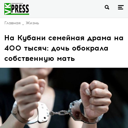
Главная
Жизнь
На Кубани семейная драма на
400 тысяч: дочь обокрала
собственную мать