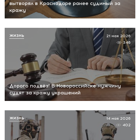
вытворял в Краснодаре ранее судимый за
кражу
ЖИЗНЬ
21 мая 2026
346
Дорого подвёз! В Новороссийске мужчину
судят за кражу украшений
ЖИЗНЬ
14 мая 2026
402