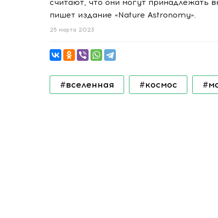
считают, что они могут принадлежать 
пишет издание «Nature Astronomy».
25 марта 2023
#вселенная
#космос
#м