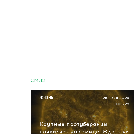
СМИ2
ЖИЗНЬ
28 июля 2026
225
Крупные протуберанцы
появились на Солнце! Ждать ли