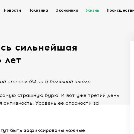
Новости
Политика
Экономика
Жизнь
Происшеств
сь сильнейшая
 лет
ой степени G4 по 5-балльной шкале.
самую страшную бурю. И вот уже третий день
 активность. Уровень ее опасности за
могут быть зафиксированы ложные