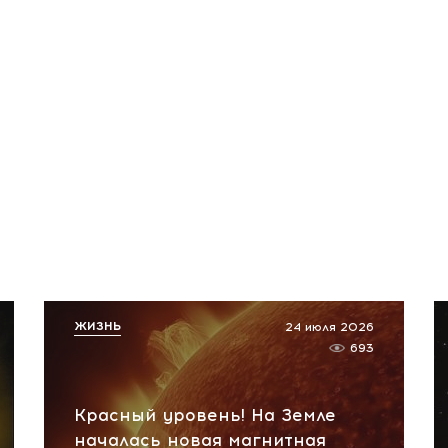
ЖИЗНЬ
24 июля 2026
693
Красный уровень! На Земле
началась новая магнитная