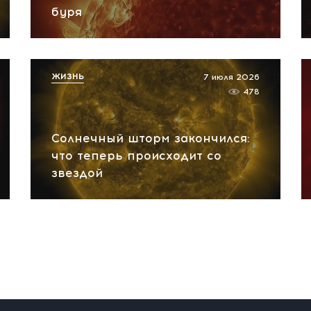
буря
ЖИЗНЬ
7 июля 2026
478
Солнечный шторм закончился:
что теперь происходит со
звездой