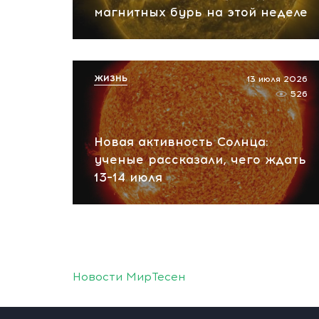
магнитных бурь на этой неделе
ЖИЗНЬ
13 июля 2026
526
Новая активность Солнца:
ученые рассказали, чего ждать
13–14 июля
Новости МирТесен