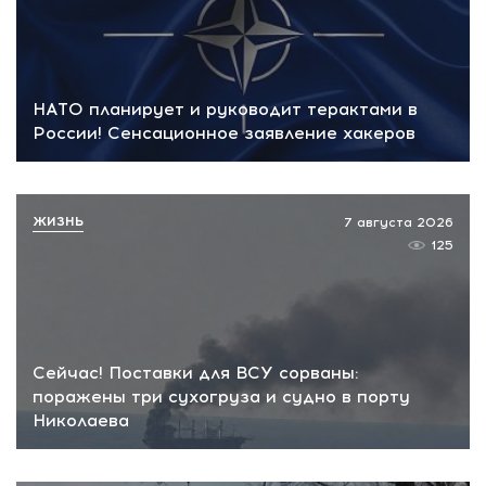
НАТО планирует и руководит терактами в
России! Сенсационное заявление хакеров
ЖИЗНЬ
7 августа 2026
125
Сейчас! Поставки для ВСУ сорваны:
поражены три сухогруза и судно в порту
Николаева