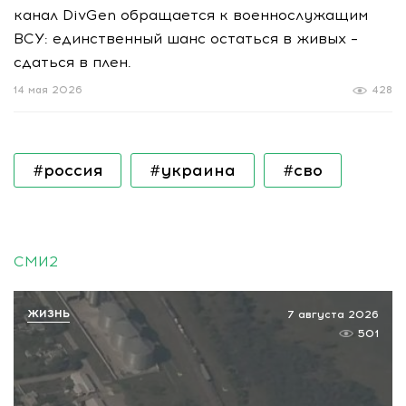
канал DivGen обращается к военнослужащим
ВСУ: единственный шанс остаться в живых –
сдаться в плен.
14 мая 2026
428
#россия
#украина
#сво
СМИ2
ЖИЗНЬ
7 августа 2026
501