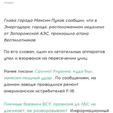
пхере
Глава города Максим Пухов сообщил, что в
Энергодаре, городе, расположенном недалеко
от Запорожской АЭС, произошла атака
беспилотников.
По его словам, один из летательных аппаратов
упал и взорвался на пересечении улиц.
Ранее писали:
Срочно! Украина: куда был
нанесен мощный удар
. По сообщениям, на
данном заводе проводился ремонт
американских истребителей F-16.
Пленные боевики ВСУ: провизия до ЛБС не
доезжает, ее разворовывают
Информационный