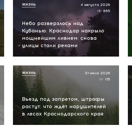
ЖИЗНЬ
4 августа 2026
665
Небо разверзлось над
Кубанью: Краснодар накрыло
мощнейшим ливнем: снова
улицы стали реками
ЖИЗНЬ
31 июля 2026
115
Въезд под запретом, штрафы
растут: что ждёт нарушителей
в лесах Краснодарского края