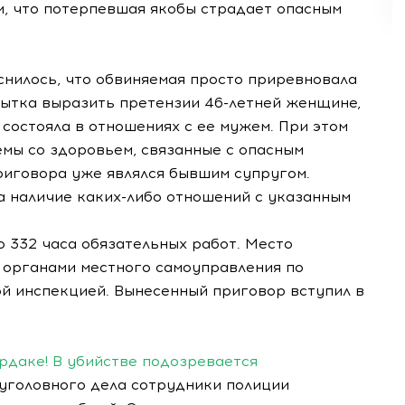
м, что потерпевшая якобы страдает опасным
снилось, что обвиняемая просто приревновала
опытка выразить претензии 46-летней женщине,
 состояла в отношениях с ее мужем. При этом
емы со здоровьем, связанные с опасным
риговора уже являлся бывшим супругом.
 наличие каких-либо отношений с указанным
о 332 часа обязательных работ. Место
 органами местного самоуправления по
ой инспекцией. Вынесенный приговор вступил в
рдаке! В убийстве подозревается
уголовного дела сотрудники полиции