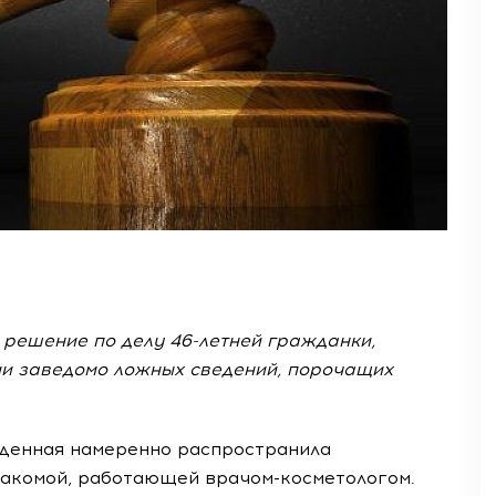
 решение по делу 46-летней гражданки,
и заведомо ложных сведений, порочащих
жденная намеренно распространила
акомой, работающей врачом-косметологом.