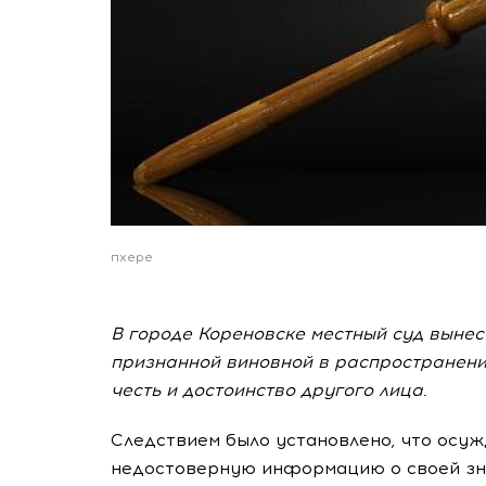
пхере
В городе Кореновске местный суд вынес
признанной виновной в распространени
честь и достоинство другого лица.
Следствием было установлено, что осу
недостоверную информацию о своей зн