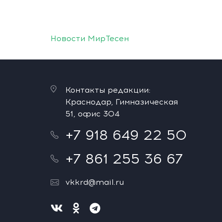
Новости МирТесен
Контакты редакции:
Краснодар, Гимназическая
51, офис 304
+7 918 649 22 50
+7 861 255 36 67
vkkrd@mail.ru