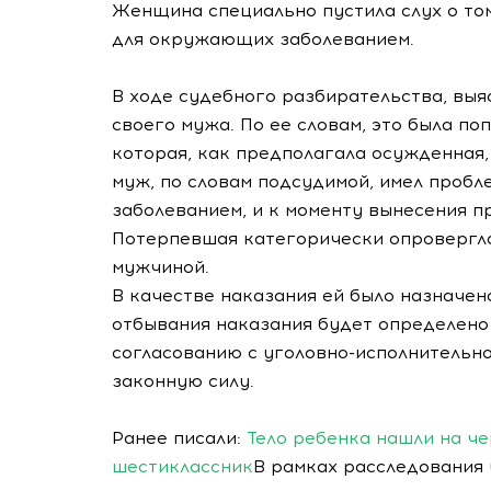
Женщина специально пустила слух о то
для окружающих заболеванием.
В ходе судебного разбирательства, выя
своего мужа. По ее словам, это была п
которая, как предполагала осужденная,
муж, по словам подсудимой, имел пробл
заболеванием, и к моменту вынесения п
Потерпевшая категорически опровергла
мужчиной.
В качестве наказания ей было назначен
отбывания наказания будет определено
согласованию с уголовно-исполнительн
законную силу.
Ранее писали:
Тело ребенка нашли на че
шестиклассник
В рамках расследования 