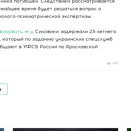
ника погибшей. Следствием рассматривается
ижайшее время будет решаться вопрос о
холого-психиатрической экспертизы.
 взорвать ж/д
Силовики задержали 23-летнего
), который по заданию украинских спецслужб
ообщают в УФСБ России по Ярославской
431
н