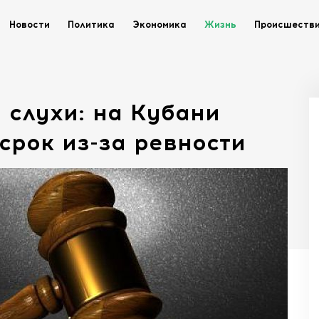
Новости
Политика
Экономика
Жизнь
Происшеств
 слухи: на Кубани
рок из-за ревности