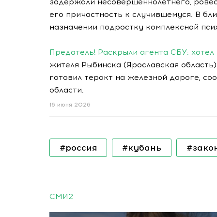
задержали несовершеннолетнего, ровес
его причастность к случившемуся. В бл
назначении подростку комплексной пси
Предатель! Раскрыли агента СБУ: хотел
жителя Рыбинска (Ярославская область
готовил теракт на железной дороге, с
области.
16 июня 2026
#россия
#кубань
#зако
СМИ2