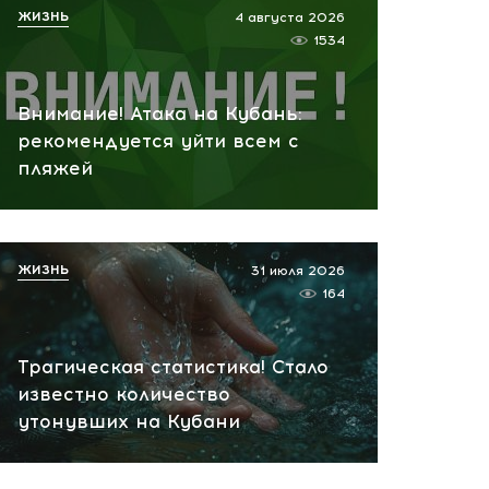
ЖИЗНЬ
4 августа 2026
пожар на НПЗ
1534
вчера, 12:18
Внимание! Атака на Кубань:
рекомендуется уйти всем с
пляжей
ЖИЗНЬ
31 июля 2026
164
Трагическая статистика! Стало
известно количество
утонувших на Кубани