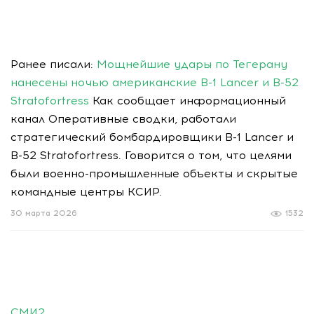
Ранее писали:
Мощнейшие удары по Тегерану
нанесены ночью американские B-1 Lancer и B-52
Stratofortress
Как сообщает информационный
канал Оперативные сводки, работали
стратегический бомбардировщики B-1 Lancer и
B-52 Stratofortress. Говорится о том, что целями
были военно-промышленные объекты и скрытые
командные центры КСИР.
30 марта 2026
1532
СМИ2