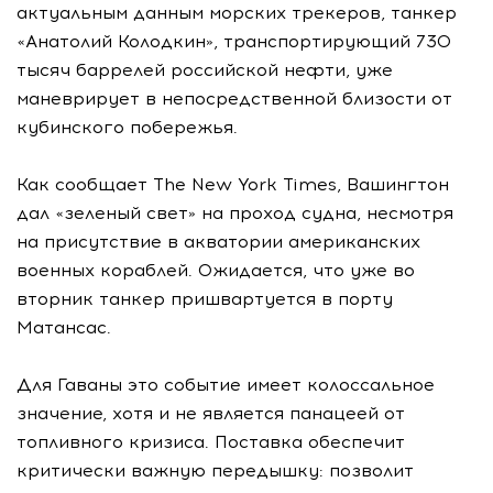
актуальным данным морских трекеров, танкер
«Анатолий Колодкин», транспортирующий 730
тысяч баррелей российской нефти, уже
маневрирует в непосредственной близости от
кубинского побережья.
Как сообщает The New York Times, Вашингтон
дал «зеленый свет» на проход судна, несмотря
на присутствие в акватории американских
военных кораблей. Ожидается, что уже во
вторник танкер пришвартуется в порту
Матансас.
Для Гаваны это событие имеет колоссальное
значение, хотя и не является панацеей от
топливного кризиса. Поставка обеспечит
критически важную передышку: позволит