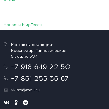
Новости МирТесен
Контакты редакции:
Краснодар, Гимназическая
51, офис 304
+7 918 649 22 50
+7 861 255 36 67
vkkrd@mail.ru