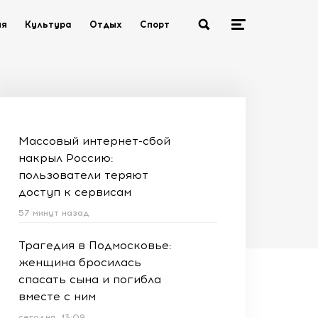
ия
Культура
Отдых
Спорт
Массовый интернет-сбой
накрыл Россию:
пользователи теряют
доступ к сервисам
57 минут назад
Трагедия в Подмосковье:
женщина бросилась
спасать сына и погибла
вместе с ним
сегодня, 13:09