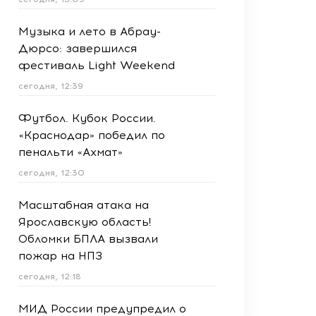
Музыка и лето в Абрау-
Дюрсо: завершился
фестиваль Light Weekend
сегодня, 12:39
Футбол. Кубок России.
«Краснодар» победил по
пенальти «Ахмат»
сегодня, 12:30
Масштабная атака на
Ярославскую область!
Обломки БПЛА вызвали
пожар на НПЗ
сегодня, 12:18
МИД России предупредил о