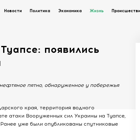
Новости
Политика
Экономика
Жизнь
Происшеств
Туапсе: появились
ы
нефтяное пятно, обнаруженное у побережья
арского края, территория водного
ате атаки Вооруженных сил Украины на Туапсе,
. Ранее уже были опубликованы спутниковые