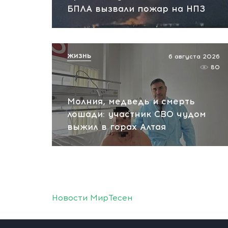
БПЛА вызвали пожар на НПЗ
ЖИЗНЬ
6 августа 2026
80
Молния, медведь и смерть
лошади: участник СВО чудом
выжил в горах Алтая
Новости МирТесен