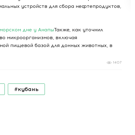
иальных устройств для сбора нефтепродуктов,
 морском дне у Анапы
Также, как уточнил
тво микроорганизмов, включая
ной пищевой базой для донных животных, в
1407
#кубань