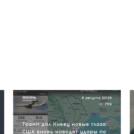
ЖИЗНЬ
6 августа 2026
759
Трамп дал Киеву новые глаза:
США вновь наводят удары по