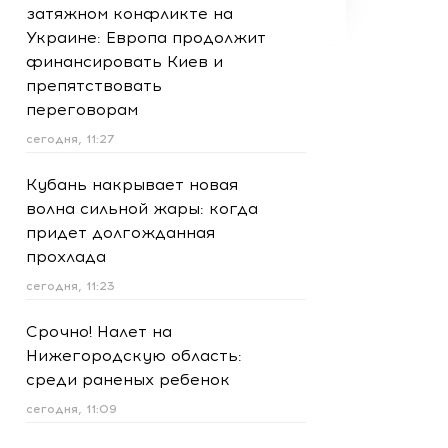
затяжном конфликте на
Украине: Европа продолжит
финансировать Киев и
препятствовать
переговорам
сегодня, 11:27
Кубань накрывает новая
волна сильной жары: когда
придет долгожданная
прохлада
сегодня, 11:23
Срочно! Налет на
Нижегородскую область:
среди раненых ребенок
сегодня, 11:09