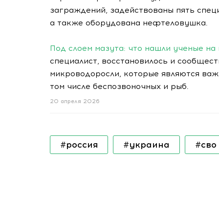
заграждений, задействованы пять спец
а также оборудована нефтеловушка.
Под слоем мазута: что нашли ученые на
специалист, восстановилось и сообщес
микроводоросли, которые являются важ
том числе беспозвоночных и рыб.
20 апреля 2026
#россия
#украина
#сво