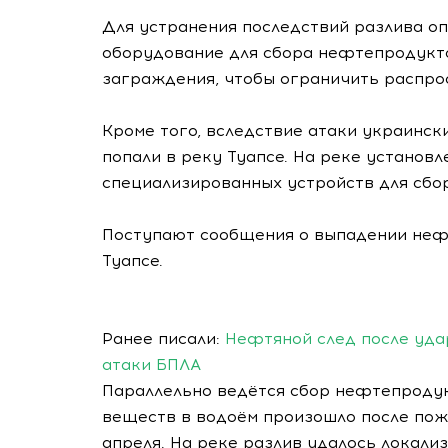
Для устранения последствий разлива о
оборудование для сбора нефтепродукто
заграждения, чтобы ограничить распро
Кроме того, вследствие атаки украинск
попали в реку Туапсе. На реке установ
специализированных устройств для сбо
Поступают сообщения о выпадении неф
Туапсе.
Ранее писали:
Нефтяной след после уда
атаки БПЛА
Параллельно ведётся сбор нефтепродук
веществ в водоём произошло после пожа
апреля. На реке разлив удалось локали