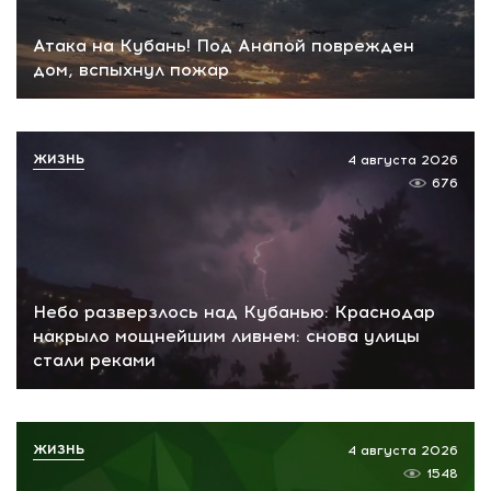
Атака на Кубань! Под Анапой поврежден
дом, вспыхнул пожар
ЖИЗНЬ
4 августа 2026
676
Небо разверзлось над Кубанью: Краснодар
накрыло мощнейшим ливнем: снова улицы
стали реками
ЖИЗНЬ
4 августа 2026
1548