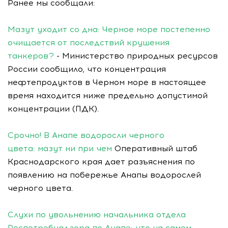
Ранее мы сообщали:
Мазут уходит со дна: Черное море постепенно
очищается от последствий крушения
танкеров?
- Министерство природных ресурсов
России сообщило, что концентрация
нефтепродуктов в Черном море в настоящее
время находится ниже предельно допустимой
концентрации (ПДК).
Срочно! В Анапе водоросли черного
цвета: мазут ни при чем
Оперативный штаб
Краснодарского края дает разъяснения по
появлению на побережье Анапы водорослей
черного цвета.
Слухи по увольнению начальника отдела
Роспотребнадзора по Анапе: что на самом