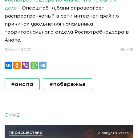
деле
- Оперштаб Кубани опровергает
распространяемый в сети интернет фейк о
причинах увольнения начальника
территориального отдела Роспотребнадзора в
Анапе.
10 июля 2025
739
#анапа
#побережье
СМИ2
ПРОИСШЕСТВИЯ
7 августа 2026