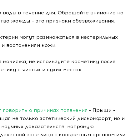
о воды в течение дня. Обращайте внимание на
вство жажды – это признаки обезвоживания.
терии могут размножаться в нестерильных
 и воспалениям кожи.
 макияжа, не используйте косметику после
етику в чистых и сухих местах.
 говорить о причинах появления
- Прыщи –
щая не только эстетический дискомфорт, но и
т научных доказательств, напрямую
еленной зоне лица с конкретным органом или