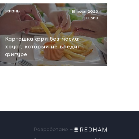
ЖИЗНЬ
19 июля 2026
589
Картошка фри без масла:
хруст, который не вредит
фигуре
Разработано —