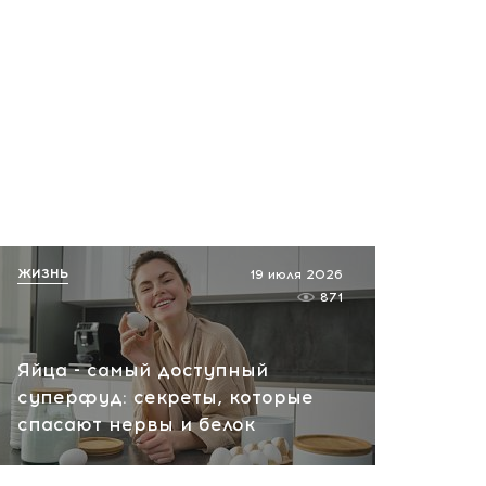
ЖИЗНЬ
19 июля 2026
871
Яйца - самый доступный
суперфуд: секреты, которые
спасают нервы и белок