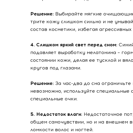
Решение:
Выбирайте мягкие очищающие
трите кожу слишком сильно и не умывай
состав косметики, избегая агрессивных
4. Слишком яркий свет перед сном:
Синий
подавляет выработку мелатонина – горм
состоянии кожи, делая ее тусклой и вял
кругов под глазами.
Решение:
За час-два до сна ограничьте 
невозможно, используйте специальные 
специальные очки.
5. Недостаток влаги:
Недостаточное потр
общем самочувствии, но и на внешнем в
ломкости волос и ногтей.