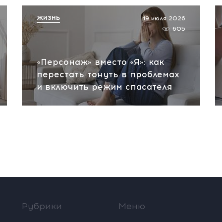
ЖИЗНЬ
19 июля 2026
605
«Персонаж» вместо «Я»: как
перестать тонуть в проблемах
и включить режим спасателя
Рубрики
Меню