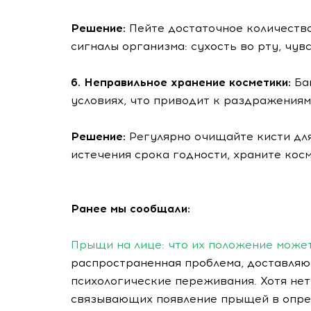
Решение:
Пейте достаточное количеств
сигналы организма: сухость во рту, чу
6. Неправильное хранение косметики:
Бак
условиях, что приводит к раздражениям
Решение:
Регулярно очищайте кисти для
истечения срока годности, храните косм
Ранее мы сообщали:
Прыщи на лице: что их положение может
распространенная проблема, доставляю
психологические переживания. Хотя не
связывающих появление прыщей в опред