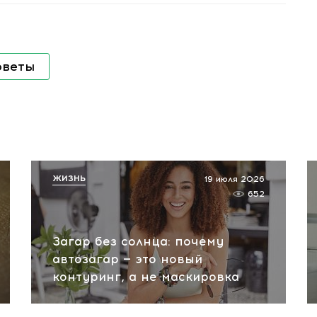
оветы
ЖИЗНЬ
19 июля 2026
652
Загар без солнца: почему
автозагар — это новый
контуринг, а не маскировка